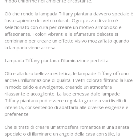
modo uniforme nell’ambiente circostante.
Ciò che rende la lampada Tiffany piantana davvero speciale è
l’uso sapiente dei vetri colorati. Ogni pezzo di vetro è
selezionato con cura per creare un motivo armonioso e
affascinante. I colori vibranti e le sfumature delicate si
combinano per creare un effetto visivo mozzafiato quando
la lampada viene accesa.
Lampada Tiffany piantana: l’illuminazione perfetta
Oltre alla loro bellezza estetica, le lampade Tiffany offrono
anche un’illuminazione di qualità. I vetri colorati filtrano la luce
in modo caldo e avvolgente, creando un’atmosfera
rilassante e accogliente. La luce emessa dalle lampade
Tiffany piantana può essere regolata grazie a vari livelli di
intensità, consentendo di adattarla alle diverse esigenze e
preferenze.
Che si tratti di creare un’atmosfera romantica in una serata
speciale o di illuminare un angolo della casa con stile, la