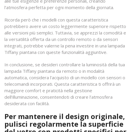
alle tue esigenze e preferenze personali, creando
l’atmosfera perfetta per ogni momento della giornata.
Ricorda però che i modelli con questa caratteristica
potrebbero avere un costo leggermente superiore rispetto
alle versioni più semplici. Tuttavia, se apprezzi la comodità e
la versatilità offerta da un controllo remoto o da sensori
integrati, potrebbe valerne la pena investire in una lampada
Tiffany piantana con queste funzionalità aggiuntive.
In conclusione, se desideri controllare la luminosità della tua
lampada Tiffany piantana da remoto o in modalità
automatica, considera l’acquisto di un modello con sensori o
telecomandi incorporati. Questa caratteristica ti offrirà un
maggiore comfort e praticità nella gestione
dell’illuminazione, consentendoti di creare l’atmosfera
desiderata con facilità.
Per mantenere il design originale,
pulisci regolarmente la superficie
del vetro con prodotti specifici per