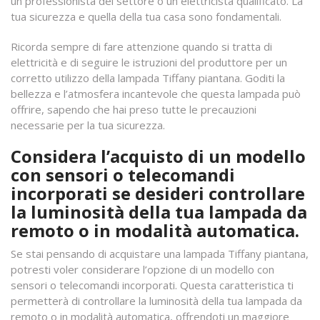
un professionista del settore o un elettricista qualificato. La
tua sicurezza e quella della tua casa sono fondamentali.
Ricorda sempre di fare attenzione quando si tratta di
elettricità e di seguire le istruzioni del produttore per un
corretto utilizzo della lampada Tiffany piantana. Goditi la
bellezza e l’atmosfera incantevole che questa lampada può
offrire, sapendo che hai preso tutte le precauzioni
necessarie per la tua sicurezza.
Considera l’acquisto di un modello
con sensori o telecomandi
incorporati se desideri controllare
la luminosità della tua lampada da
remoto o in modalità automatica.
Se stai pensando di acquistare una lampada Tiffany piantana,
potresti voler considerare l’opzione di un modello con
sensori o telecomandi incorporati. Questa caratteristica ti
permetterà di controllare la luminosità della tua lampada da
remoto o in modalità automatica, offrendoti un maggiore