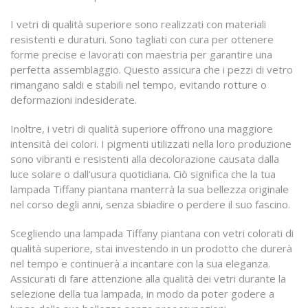
I vetri di qualità superiore sono realizzati con materiali
resistenti e duraturi. Sono tagliati con cura per ottenere
forme precise e lavorati con maestria per garantire una
perfetta assemblaggio. Questo assicura che i pezzi di vetro
rimangano saldi e stabili nel tempo, evitando rotture o
deformazioni indesiderate.
Inoltre, i vetri di qualità superiore offrono una maggiore
intensità dei colori. I pigmenti utilizzati nella loro produzione
sono vibranti e resistenti alla decolorazione causata dalla
luce solare o dall’usura quotidiana. Ciò significa che la tua
lampada Tiffany piantana manterrà la sua bellezza originale
nel corso degli anni, senza sbiadire o perdere il suo fascino.
Scegliendo una lampada Tiffany piantana con vetri colorati di
qualità superiore, stai investendo in un prodotto che durerà
nel tempo e continuerà a incantare con la sua eleganza.
Assicurati di fare attenzione alla qualità dei vetri durante la
selezione della tua lampada, in modo da poter godere a