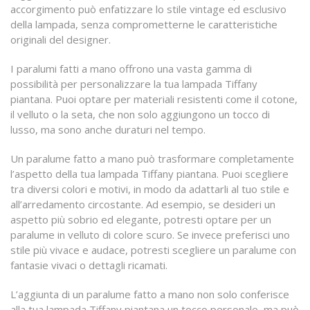
accorgimento può enfatizzare lo stile vintage ed esclusivo
della lampada, senza comprometterne le caratteristiche
originali del designer.
I paralumi fatti a mano offrono una vasta gamma di
possibilità per personalizzare la tua lampada Tiffany
piantana. Puoi optare per materiali resistenti come il cotone,
il velluto o la seta, che non solo aggiungono un tocco di
lusso, ma sono anche duraturi nel tempo.
Un paralume fatto a mano può trasformare completamente
l’aspetto della tua lampada Tiffany piantana. Puoi scegliere
tra diversi colori e motivi, in modo da adattarli al tuo stile e
all’arredamento circostante. Ad esempio, se desideri un
aspetto più sobrio ed elegante, potresti optare per un
paralume in velluto di colore scuro. Se invece preferisci uno
stile più vivace e audace, potresti scegliere un paralume con
fantasie vivaci o dettagli ricamati.
L’aggiunta di un paralume fatto a mano non solo conferisce
alla tua lampada Tiffany piantana un tocco personale, ma può