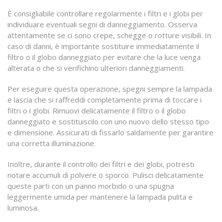
È consigliabile controllare regolarmente i filtri e i globi per
individuare eventuali segni di danneggiamento. Osserva
attentamente se ci sono crepe, schegge o rotture visibili. In
caso di danni, è importante sostituire immediatamente il
filtro o il globo danneggiato per evitare che la luce venga
alterata o che si verifichino ulteriori danneggiamenti.
Per eseguire questa operazione, spegni sempre la lampada
e lascia che si raffreddi completamente prima di toccare i
filtri o i globi. Rimuovi delicatamente il filtro o il globo
danneggiato e sostituiscilo con uno nuovo dello stesso tipo
e dimensione. Assicurati di fissarlo saldamente per garantire
una corretta illuminazione.
Inoltre, durante il controllo dei filtri e dei globi, potresti
notare accumuli di polvere o sporco. Pulisci delicatamente
queste parti con un panno morbido o una spugna
leggermente umida per mantenere la lampada pulita e
luminosa.