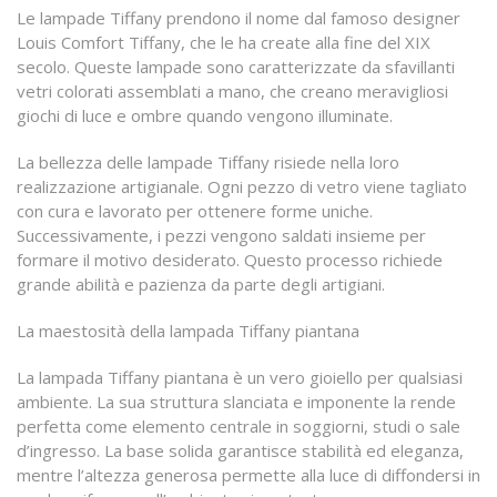
Le lampade Tiffany prendono il nome dal famoso designer
Louis Comfort Tiffany, che le ha create alla fine del XIX
secolo. Queste lampade sono caratterizzate da sfavillanti
vetri colorati assemblati a mano, che creano meravigliosi
giochi di luce e ombre quando vengono illuminate.
La bellezza delle lampade Tiffany risiede nella loro
realizzazione artigianale. Ogni pezzo di vetro viene tagliato
con cura e lavorato per ottenere forme uniche.
Successivamente, i pezzi vengono saldati insieme per
formare il motivo desiderato. Questo processo richiede
grande abilità e pazienza da parte degli artigiani.
La maestosità della lampada Tiffany piantana
La lampada Tiffany piantana è un vero gioiello per qualsiasi
ambiente. La sua struttura slanciata e imponente la rende
perfetta come elemento centrale in soggiorni, studi o sale
d’ingresso. La base solida garantisce stabilità ed eleganza,
mentre l’altezza generosa permette alla luce di diffondersi in