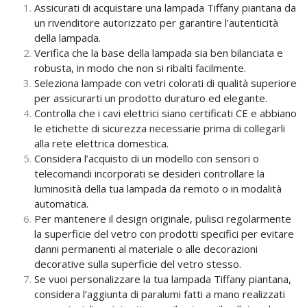
Assicurati di acquistare una lampada Tiffany piantana da
un rivenditore autorizzato per garantire l’autenticità
della lampada.
Verifica che la base della lampada sia ben bilanciata e
robusta, in modo che non si ribalti facilmente.
Seleziona lampade con vetri colorati di qualità superiore
per assicurarti un prodotto duraturo ed elegante.
Controlla che i cavi elettrici siano certificati CE e abbiano
le etichette di sicurezza necessarie prima di collegarli
alla rete elettrica domestica.
Considera l’acquisto di un modello con sensori o
telecomandi incorporati se desideri controllare la
luminosità della tua lampada da remoto o in modalità
automatica.
Per mantenere il design originale, pulisci regolarmente
la superficie del vetro con prodotti specifici per evitare
danni permanenti al materiale o alle decorazioni
decorative sulla superficie del vetro stesso.
Se vuoi personalizzare la tua lampada Tiffany piantana,
considera l’aggiunta di paralumi fatti a mano realizzati