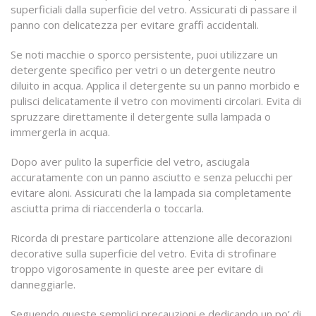
superficiali dalla superficie del vetro. Assicurati di passare il
panno con delicatezza per evitare graffi accidentali.
Se noti macchie o sporco persistente, puoi utilizzare un
detergente specifico per vetri o un detergente neutro
diluito in acqua. Applica il detergente su un panno morbido e
pulisci delicatamente il vetro con movimenti circolari. Evita di
spruzzare direttamente il detergente sulla lampada o
immergerla in acqua.
Dopo aver pulito la superficie del vetro, asciugala
accuratamente con un panno asciutto e senza pelucchi per
evitare aloni. Assicurati che la lampada sia completamente
asciutta prima di riaccenderla o toccarla.
Ricorda di prestare particolare attenzione alle decorazioni
decorative sulla superficie del vetro. Evita di strofinare
troppo vigorosamente in queste aree per evitare di
danneggiarle.
Seguendo queste semplici precauzioni e dedicando un po’ di