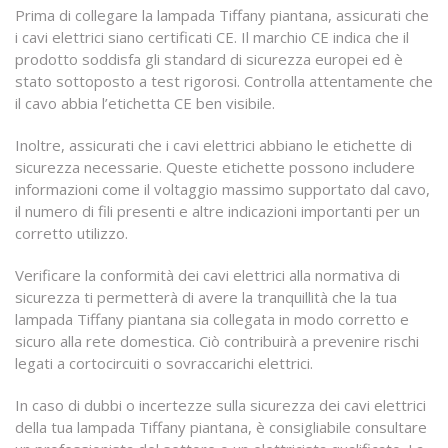
Prima di collegare la lampada Tiffany piantana, assicurati che
i cavi elettrici siano certificati CE. Il marchio CE indica che il
prodotto soddisfa gli standard di sicurezza europei ed è
stato sottoposto a test rigorosi. Controlla attentamente che
il cavo abbia l’etichetta CE ben visibile.
Inoltre, assicurati che i cavi elettrici abbiano le etichette di
sicurezza necessarie. Queste etichette possono includere
informazioni come il voltaggio massimo supportato dal cavo,
il numero di fili presenti e altre indicazioni importanti per un
corretto utilizzo.
Verificare la conformità dei cavi elettrici alla normativa di
sicurezza ti permetterà di avere la tranquillità che la tua
lampada Tiffany piantana sia collegata in modo corretto e
sicuro alla rete domestica. Ciò contribuirà a prevenire rischi
legati a cortocircuiti o sovraccarichi elettrici.
In caso di dubbi o incertezze sulla sicurezza dei cavi elettrici
della tua lampada Tiffany piantana, è consigliabile consultare