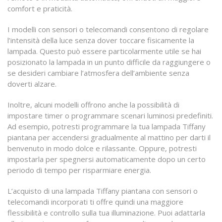
comfort e praticità.
I modelli con sensori o telecomandi consentono di regolare
l’intensità della luce senza dover toccare fisicamente la
lampada. Questo può essere particolarmente utile se hai
posizionato la lampada in un punto difficile da raggiungere o
se desideri cambiare l’atmosfera dell’ambiente senza
doverti alzare.
Inoltre, alcuni modelli offrono anche la possibilità di
impostare timer o programmare scenari luminosi predefiniti.
Ad esempio, potresti programmare la tua lampada Tiffany
piantana per accendersi gradualmente al mattino per darti il
benvenuto in modo dolce e rilassante. Oppure, potresti
impostarla per spegnersi automaticamente dopo un certo
periodo di tempo per risparmiare energia.
L’acquisto di una lampada Tiffany piantana con sensori o
telecomandi incorporati ti offre quindi una maggiore
flessibilità e controllo sulla tua illuminazione. Puoi adattarla