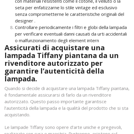
con materiali resistenti come il cotone, il velluto o la
seta per enfatizzarne lo stile vintage ed esclusivo
senza comprometterne le caratteristiche originali del
designer .
Controllare periodicamente i filtri e globi della lampada
per verificare eventuali danni causati da urti accidentali
o malfunzionamento degli element intern
Assicurati di acquistare una
lampada Tiffany piantana da un
rivenditore autorizzato per
garantire l’autenticità della
lampada.
Quando si decide di acquistare una lampada Tiffany piantana,
è fondamentale assicurarsi di farlo da un rivenditore
autorizzato. Questo passo importante garantisce
l’autenticità della lampada e la qualità del prodotto che si sta
acquistando.
Le lampade Tiffany sono opere d’arte uniche e pregevoli,
realizzate con cura e maestria. Purtroppo, esistono sul