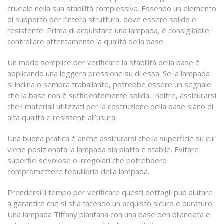
cruciale nella sua stabilità complessiva. Essendo un elemento
di supporto per l’intera struttura, deve essere solido e
resistente. Prima di acquistare una lampada, è consigliabile
controllare attentamente la qualità della base.
Un modo semplice per verificare la stabilità della base è
applicando una leggera pressione su di essa. Se la lampada
si inclina o sembra traballante, potrebbe essere un segnale
che la base non è sufficientemente solida. Inoltre, assicurarsi
che i materiali utilizzati per la costruzione della base siano di
alta qualità e resistenti all’usura.
Una buona pratica è anche assicurarsi che la superficie su cui
viene posizionata la lampada sia piatta e stabile. Evitare
superfici scivolose o irregolari che potrebbero
compromettere l’equilibrio della lampada.
Prendersi il tempo per verificare questi dettagli può aiutare
a garantire che si stia facendo un acquisto sicuro e duraturo.
Una lampada Tiffany piantana con una base ben bilanciata e