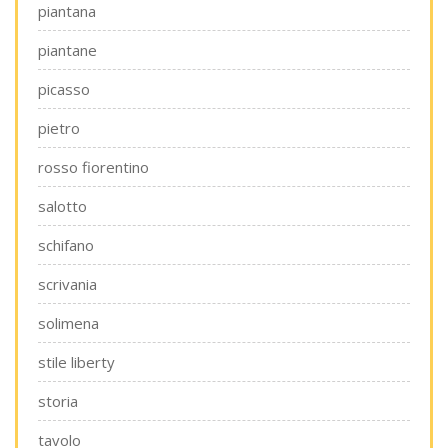
piantana
piantane
picasso
pietro
rosso fiorentino
salotto
schifano
scrivania
solimena
stile liberty
storia
tavolo