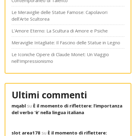
Contemporaneo di Talento
Le Meraviglie delle Statue Famose: Capolavori
dell’Arte Scultorea
L’Amore Eterno: La Scultura di Amore e Psiche
Meraviglie Intagliate: Il Fascino delle Statue in Legno
Le Iconiche Opere di Claude Monet: Un Viaggio
nell’Impressionismo
Ultimi commenti
mqabl
su
È il momento di riflettere: l’importanza
del verbo ‘è’ nella lingua italiana
slot area178
su
È il momento di riflettere: