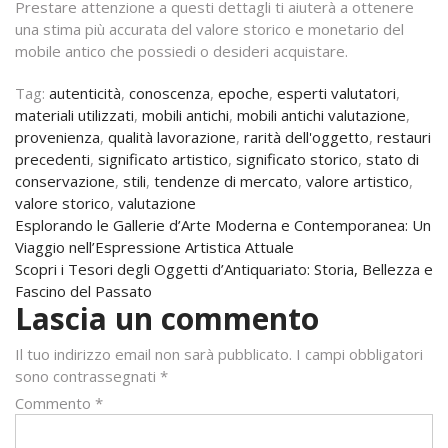
Prestare attenzione a questi dettagli ti aiuterà a ottenere
una stima più accurata del valore storico e monetario del
mobile antico che possiedi o desideri acquistare.
Tag:
autenticità
,
conoscenza
,
epoche
,
esperti valutatori
,
materiali utilizzati
,
mobili antichi
,
mobili antichi valutazione
,
provenienza
,
qualità lavorazione
,
rarità dell'oggetto
,
restauri
precedenti
,
significato artistico
,
significato storico
,
stato di
conservazione
,
stili
,
tendenze di mercato
,
valore artistico
,
valore storico
,
valutazione
Navigazione
Esplorando le Gallerie d’Arte Moderna e Contemporanea: Un
Viaggio nell’Espressione Artistica Attuale
articoli
Scopri i Tesori degli Oggetti d’Antiquariato: Storia, Bellezza e
Fascino del Passato
Lascia un commento
Il tuo indirizzo email non sarà pubblicato.
I campi obbligatori
sono contrassegnati
*
Commento
*