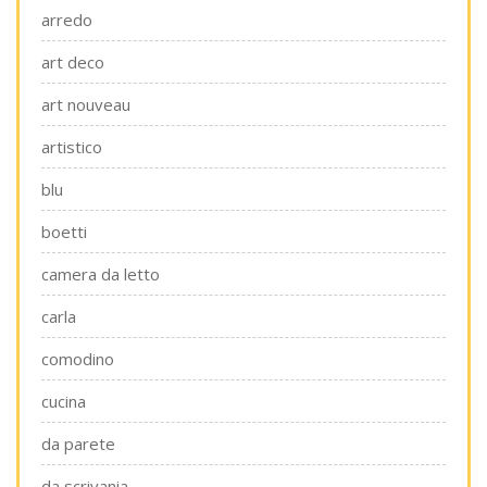
arredo
art deco
art nouveau
artistico
blu
boetti
camera da letto
carla
comodino
cucina
da parete
da scrivania