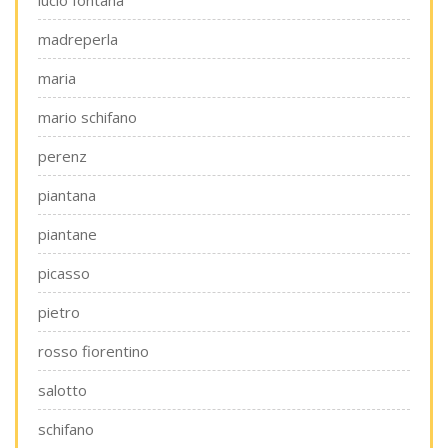
lucio fontana
madreperla
maria
mario schifano
perenz
piantana
piantane
picasso
pietro
rosso fiorentino
salotto
schifano