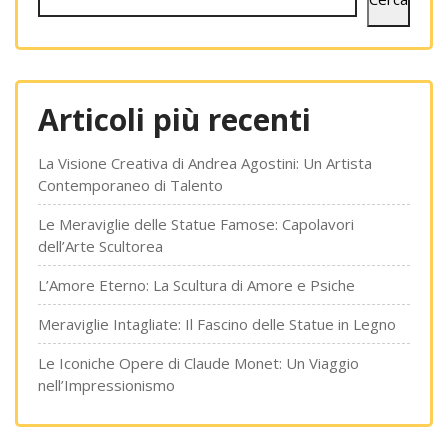
Articoli più recenti
La Visione Creativa di Andrea Agostini: Un Artista
Contemporaneo di Talento
Le Meraviglie delle Statue Famose: Capolavori
dell’Arte Scultorea
L’Amore Eterno: La Scultura di Amore e Psiche
Meraviglie Intagliate: Il Fascino delle Statue in Legno
Le Iconiche Opere di Claude Monet: Un Viaggio
nell’Impressionismo