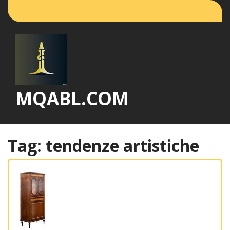
Vai
al
contenuto
MQABL.COM
Tag:
tendenze artistiche