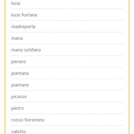
lucia
lucio fontana
madreperla
maria
mario schifano
perenz
piantana
piantane
picasso
pietro
rosso fiorentino
salotto