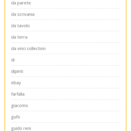
da parete
da scrivania
da tavolo
da terra
da vinci collection
di
dipinti
ebay
farfalla
giacomo
gufo
guido reni