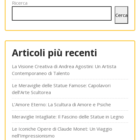
degli
Ricerca
articoli
Cerca
Articoli più recenti
La Visione Creativa di Andrea Agostini: Un Artista
Contemporaneo di Talento
Le Meraviglie delle Statue Famose: Capolavori
dell’Arte Scultorea
L’Amore Eterno: La Scultura di Amore e Psiche
Meraviglie Intagliate: Il Fascino delle Statue in Legno
Le Iconiche Opere di Claude Monet: Un Viaggio
nell’Impressionismo