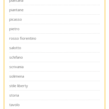
piantana
piantane
picasso
pietro
rosso fiorentino
salotto
schifano
scrivania
solimena
stile liberty
storia
tavolo