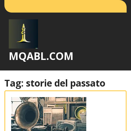
Vai
al
contenuto
MQABL.COM
Tag:
storie del passato