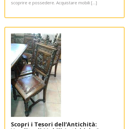
scoprire e possedere. Acquistare mobili […]
Scopri i Tesori dell’Antichità: