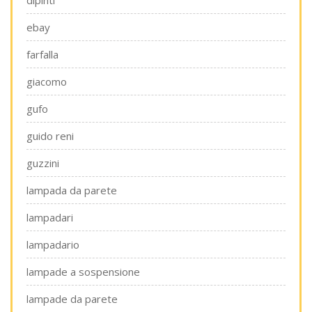
dipinti
ebay
farfalla
giacomo
gufo
guido reni
guzzini
lampada da parete
lampadari
lampadario
lampade a sospensione
lampade da parete