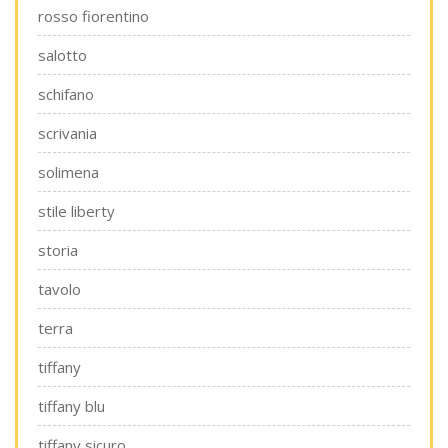
rosso fiorentino
salotto
schifano
scrivania
solimena
stile liberty
storia
tavolo
terra
tiffany
tiffany blu
tiffany sicuro