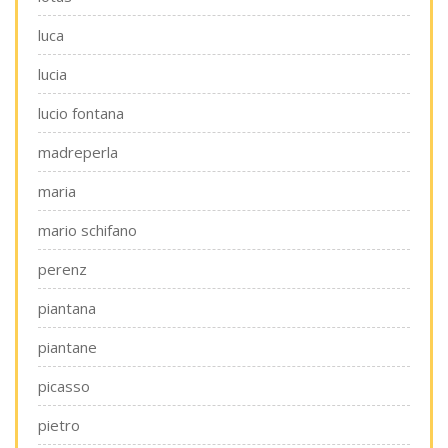
luca
lucia
lucio fontana
madreperla
maria
mario schifano
perenz
piantana
piantane
picasso
pietro