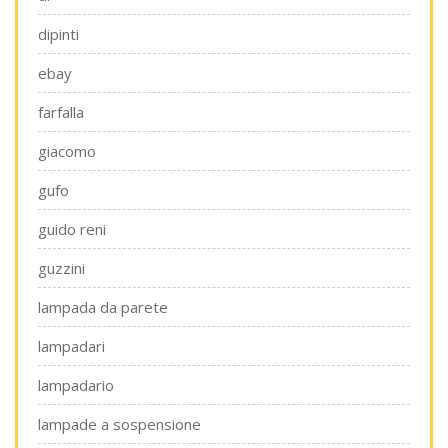
dipinti
ebay
farfalla
giacomo
gufo
guido reni
guzzini
lampada da parete
lampadari
lampadario
lampade a sospensione