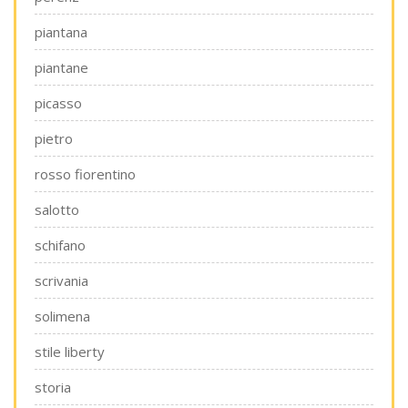
piantana
piantane
picasso
pietro
rosso fiorentino
salotto
schifano
scrivania
solimena
stile liberty
storia