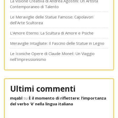
La Visione Creativa di Andrea Agostini: Un Artista
Contemporaneo di Talento
Le Meraviglie delle Statue Famose: Capolavori
dell’Arte Scultorea
L’Amore Eterno: La Scultura di Amore e Psiche
Meraviglie Intagliate: Il Fascino delle Statue in Legno
Le Iconiche Opere di Claude Monet: Un Viaggio
nell’Impressionismo
Ultimi commenti
mqabl
su
È il momento di riflettere: l’importanza
del verbo ‘è’ nella lingua italiana