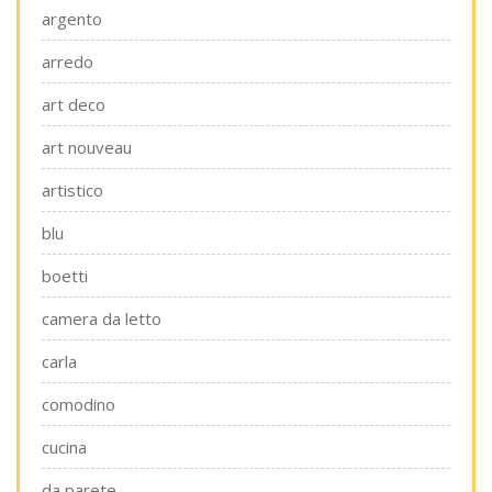
argento
arredo
art deco
art nouveau
artistico
blu
boetti
camera da letto
carla
comodino
cucina
da parete