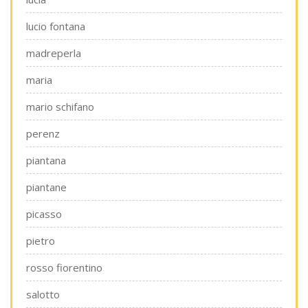
lucio fontana
madreperla
maria
mario schifano
perenz
piantana
piantane
picasso
pietro
rosso fiorentino
salotto