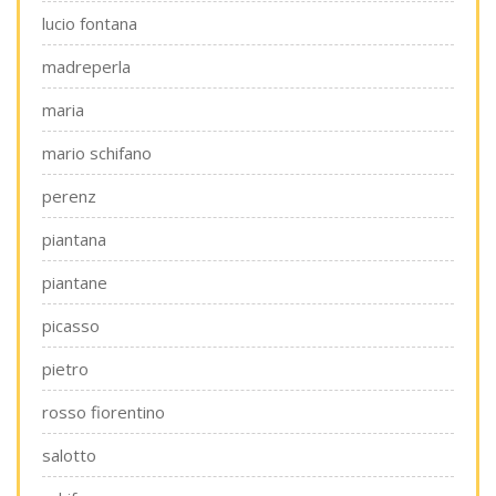
lucio fontana
madreperla
maria
mario schifano
perenz
piantana
piantane
picasso
pietro
rosso fiorentino
salotto