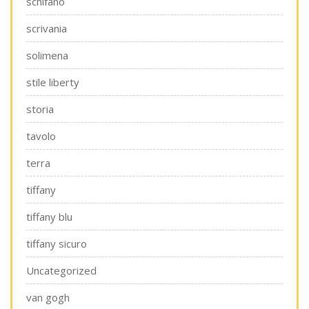
schifano
scrivania
solimena
stile liberty
storia
tavolo
terra
tiffany
tiffany blu
tiffany sicuro
Uncategorized
van gogh