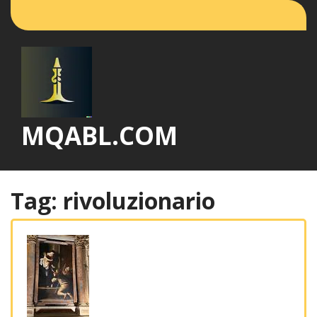
Vai
al
contenuto
MQABL.COM
Tag:
rivoluzionario