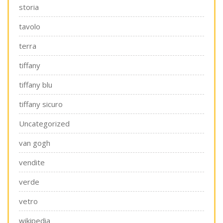
storia
tavolo
terra
tiffany
tiffany blu
tiffany sicuro
Uncategorized
van gogh
vendite
verde
vetro
wikipedia