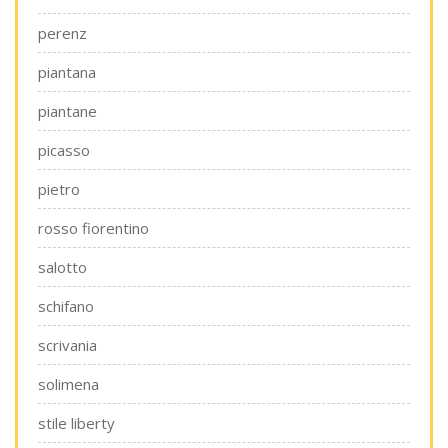
perenz
piantana
piantane
picasso
pietro
rosso fiorentino
salotto
schifano
scrivania
solimena
stile liberty