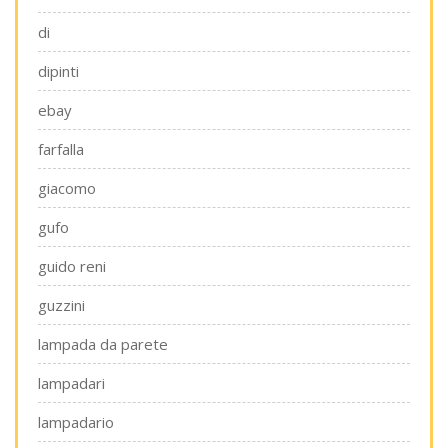
di
dipinti
ebay
farfalla
giacomo
gufo
guido reni
guzzini
lampada da parete
lampadari
lampadario