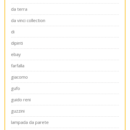
da terra
da vinci collection
di
dipinti
ebay
farfalla
giacomo
gufo
guido reni
guzzini
lampada da parete