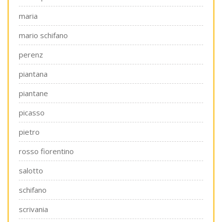
maria
mario schifano
perenz
piantana
piantane
picasso
pietro
rosso fiorentino
salotto
schifano
scrivania