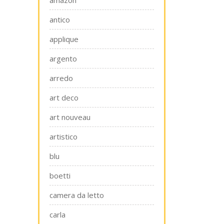
amazon
antico
applique
argento
arredo
art deco
art nouveau
artistico
blu
boetti
camera da letto
carla