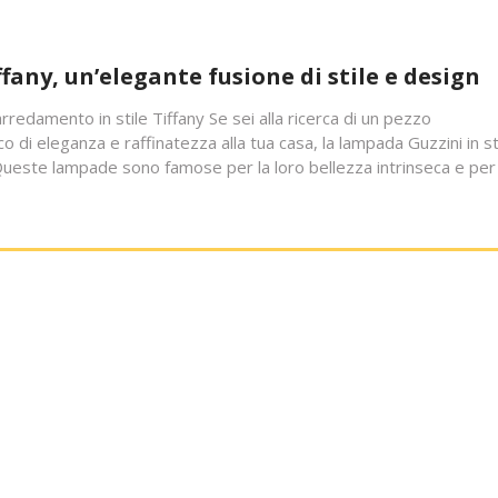
fany, un’elegante fusione di stile e design
rredamento in stile Tiffany Se sei alla ricerca di un pezzo
i eleganza e raffinatezza alla tua casa, la lampada Guzzini in st
Queste lampade sono famose per la loro bellezza intrinseca e per