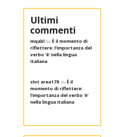
Ultimi
commenti
mqabl
su
È il momento di
riflettere: l’importanza del
verbo ‘è’ nella lingua
italiana
slot area178
su
È il
momento di riflettere:
l’importanza del verbo ‘è’
nella lingua italiana