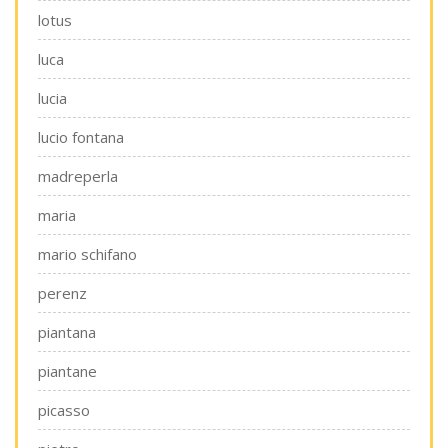
lotus
luca
lucia
lucio fontana
madreperla
maria
mario schifano
perenz
piantana
piantane
picasso