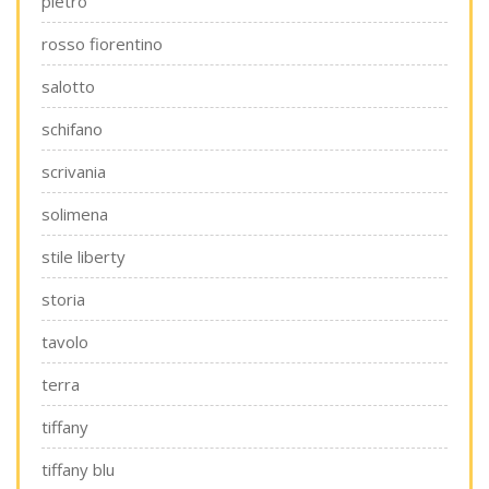
pietro
rosso fiorentino
salotto
schifano
scrivania
solimena
stile liberty
storia
tavolo
terra
tiffany
tiffany blu