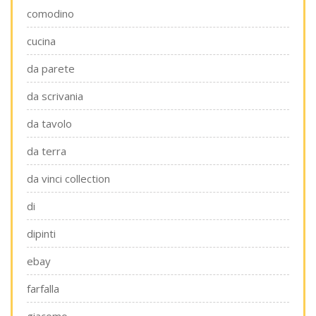
comodino
cucina
da parete
da scrivania
da tavolo
da terra
da vinci collection
di
dipinti
ebay
farfalla