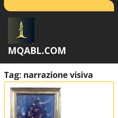
Vai
al
contenuto
MQABL.COM
Tag:
narrazione visiva