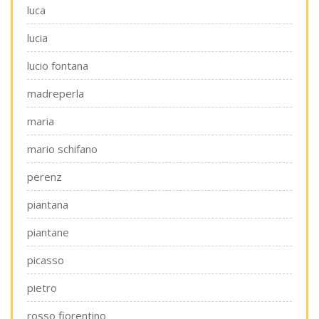
luca
lucia
lucio fontana
madreperla
maria
mario schifano
perenz
piantana
piantane
picasso
pietro
rosso fiorentino