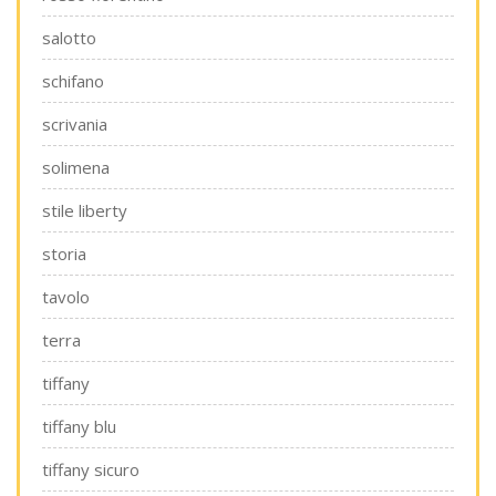
salotto
schifano
scrivania
solimena
stile liberty
storia
tavolo
terra
tiffany
tiffany blu
tiffany sicuro