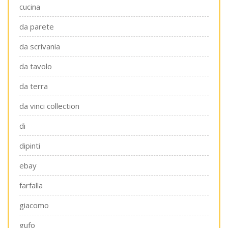
cucina
da parete
da scrivania
da tavolo
da terra
da vinci collection
di
dipinti
ebay
farfalla
giacomo
gufo