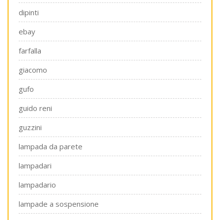
dipinti
ebay
farfalla
giacomo
gufo
guido reni
guzzini
lampada da parete
lampadari
lampadario
lampade a sospensione