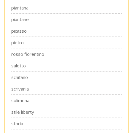
piantana
piantane
picasso
pietro
rosso fiorentino
salotto
schifano
scrivania
solimena
stile liberty
storia