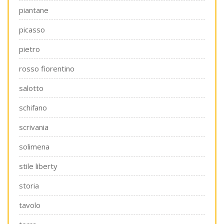
piantane
picasso
pietro
rosso fiorentino
salotto
schifano
scrivania
solimena
stile liberty
storia
tavolo