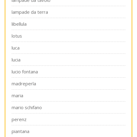
lampade da tavolo
lampade da terra
libellula
lotus
luca
lucia
lucio fontana
madreperla
maria
mario schifano
perenz
piantana