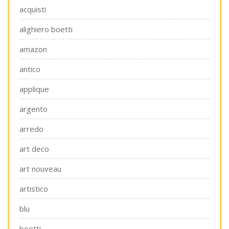
acquisti
alighiero boetti
amazon
antico
applique
argento
arredo
art deco
art nouveau
artistico
blu
boetti