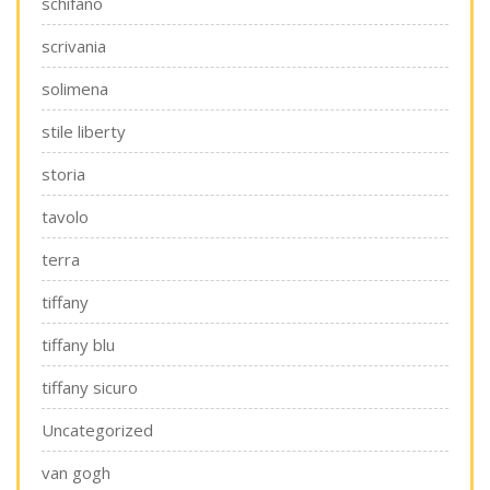
schifano
scrivania
solimena
stile liberty
storia
tavolo
terra
tiffany
tiffany blu
tiffany sicuro
Uncategorized
van gogh