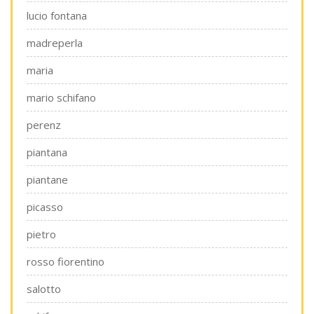
lucio fontana
madreperla
maria
mario schifano
perenz
piantana
piantane
picasso
pietro
rosso fiorentino
salotto