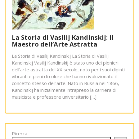
La Storia di Vasilij Kandinskij: Il
Maestro dell’Arte Astratta
La Storia di Vasilij Kandinskij La Storia di Vasilij
Kandinskij Vasilij Kandinskij è stato uno dei pionieri
dell’arte astratta del XX secolo, noto per i suoi dipinti
vibranti e pieni di colore che hanno rivoluzionato il
concetto stesso dell’arte. Nato in Russia nel 1866,
Kandinskij ha inizialmente intrapreso la carriera di
musicista e professore universitario […]
Ricerca