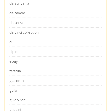
da scrivania
da tavolo
da terra
da vinci collection
di
dipinti
ebay
farfalla
giacomo
gufo
guido reni
guzzini