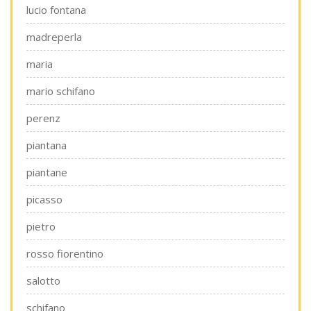
lucio fontana
madreperla
maria
mario schifano
perenz
piantana
piantane
picasso
pietro
rosso fiorentino
salotto
schifano