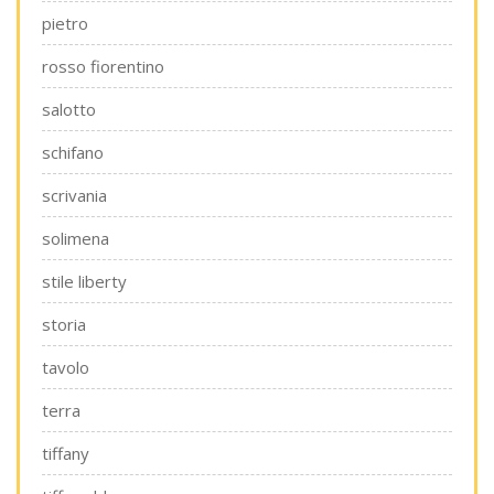
pietro
rosso fiorentino
salotto
schifano
scrivania
solimena
stile liberty
storia
tavolo
terra
tiffany