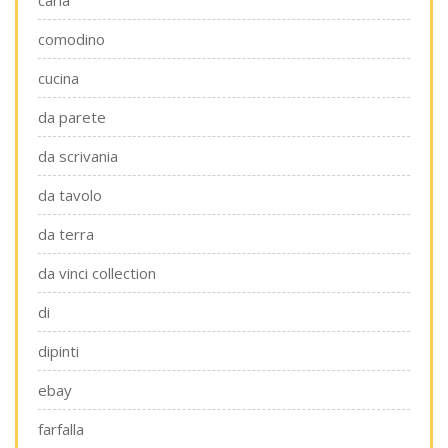
carla
comodino
cucina
da parete
da scrivania
da tavolo
da terra
da vinci collection
di
dipinti
ebay
farfalla