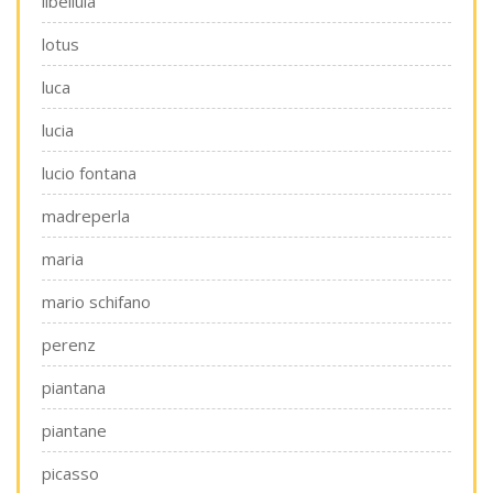
libellula
lotus
luca
lucia
lucio fontana
madreperla
maria
mario schifano
perenz
piantana
piantane
picasso