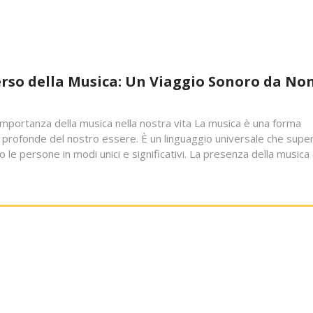
erso della Musica: Un Viaggio Sonoro da No
’importanza della musica nella nostra vita La musica è una forma
iù profonde del nostro essere. È un linguaggio universale che supe
do le persone in modi unici e significativi. La presenza della musica