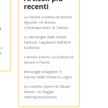
recenti
La Visione Creativa di Andrea
Agostini: Un Artista
n
Contemporaneo di Talento
Le Meraviglie delle Statue
Famose: Capolavori dell’Arte
Scultorea
ra
 è
L’Amore Eterno: La Scultura di
Amore e Psiche
Meraviglie Intagliate: Il
Fascino delle Statue in Legno
Le Iconiche Opere di Claude
Monet: Un Viaggio
nell’Impressionismo