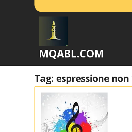
Vai
al
contenuto
MQABL.COM
Tag:
espressione non