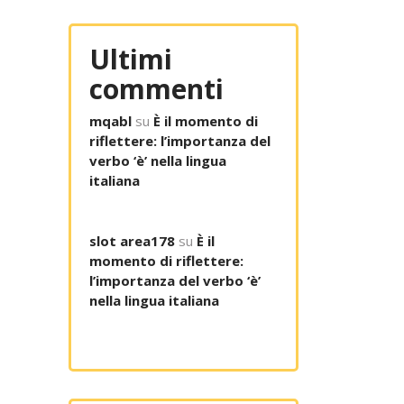
Ultimi
commenti
mqabl
su
È il momento di
riflettere: l’importanza del
verbo ‘è’ nella lingua
italiana
slot area178
su
È il
momento di riflettere:
l’importanza del verbo ‘è’
nella lingua italiana