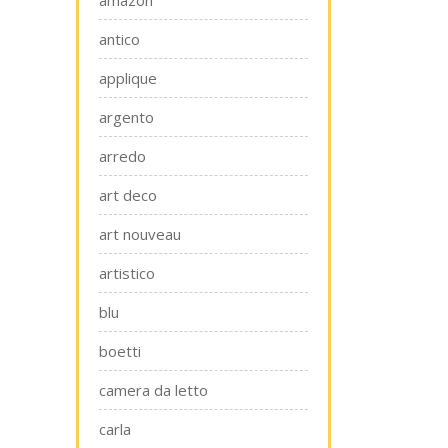
amazon
antico
applique
argento
arredo
art deco
art nouveau
artistico
blu
boetti
camera da letto
carla