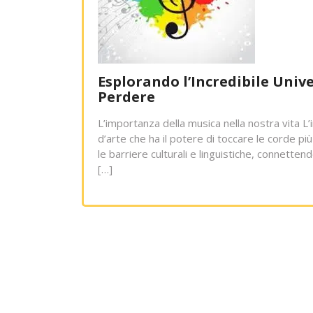
Esplorando l’Incredibile Univ
Perdere
L’importanza della musica nella nostra vita L
d’arte che ha il potere di toccare le corde p
le barriere culturali e linguistiche, connetten
[…]