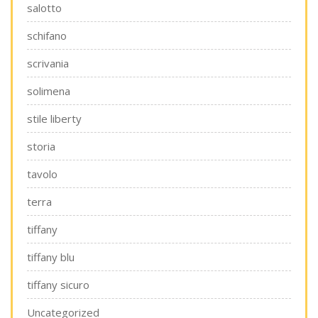
salotto
schifano
scrivania
solimena
stile liberty
storia
tavolo
terra
tiffany
tiffany blu
tiffany sicuro
Uncategorized