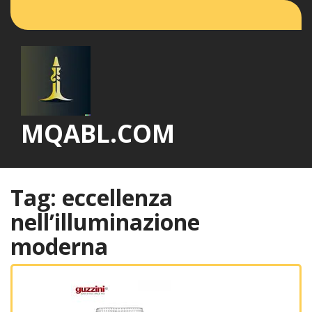
Vai
al
contenuto
MQABL.COM
Tag:
eccellenza
nell’illuminazione
moderna