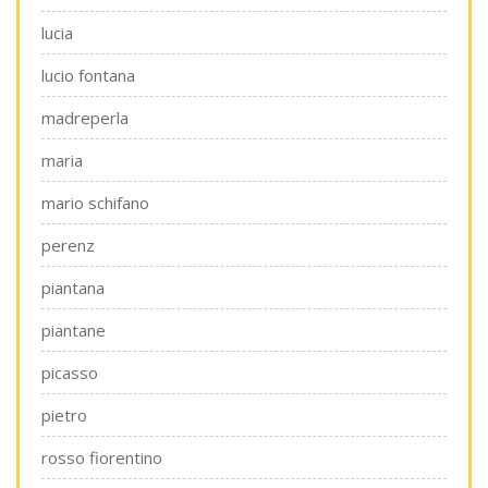
lucia
lucio fontana
madreperla
maria
mario schifano
perenz
piantana
piantane
picasso
pietro
rosso fiorentino