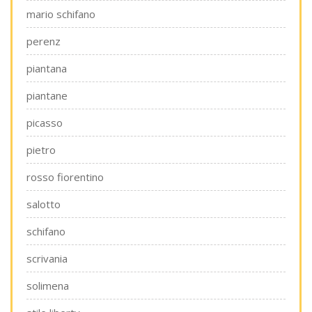
mario schifano
perenz
piantana
piantane
picasso
pietro
rosso fiorentino
salotto
schifano
scrivania
solimena