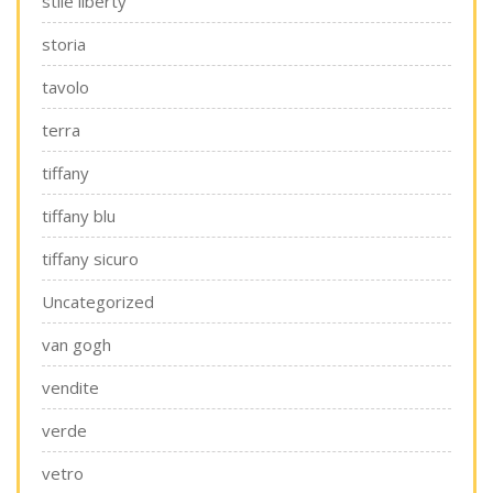
stile liberty
storia
tavolo
terra
tiffany
tiffany blu
tiffany sicuro
Uncategorized
van gogh
vendite
verde
vetro