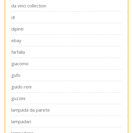
da vinci collection
di
dipinti
ebay
farfalla
giacomo
gufo
guido reni
guzzini
lampada da parete
lampadari