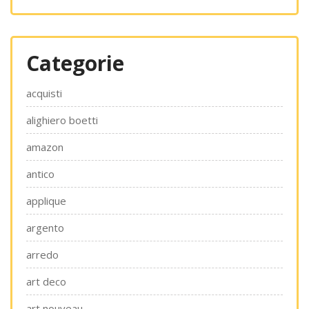
Categorie
acquisti
alighiero boetti
amazon
antico
applique
argento
arredo
art deco
art nouveau