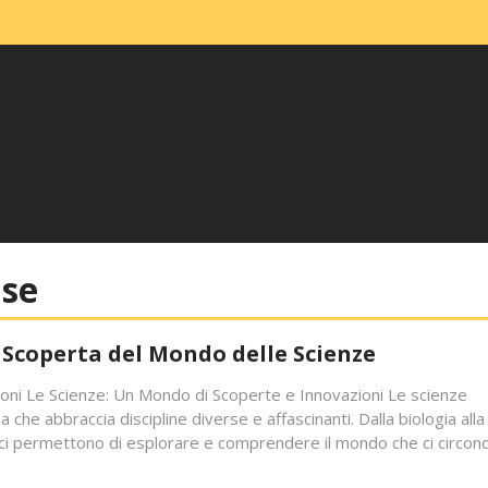
ase
a Scoperta del Mondo delle Scienze
oni Le Scienze: Un Mondo di Scoperte e Innovazioni Le scienze
e abbraccia discipline diverse e affascinanti. Dalla biologia alla
nze ci permettono di esplorare e comprendere il mondo che ci circon