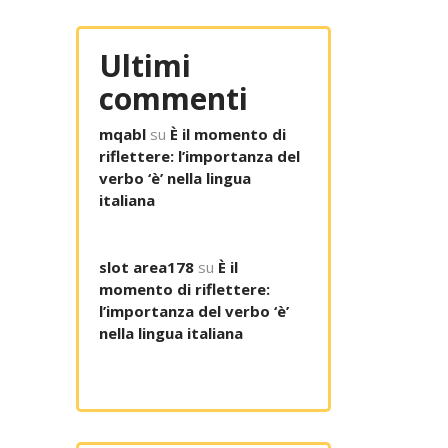
Ultimi
commenti
mqabl
su
È il momento di
riflettere: l’importanza del
verbo ‘è’ nella lingua
italiana
slot area178
su
È il
momento di riflettere:
l’importanza del verbo ‘è’
nella lingua italiana