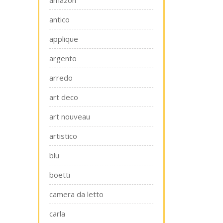
amazon
antico
applique
argento
arredo
art deco
art nouveau
artistico
blu
boetti
camera da letto
carla