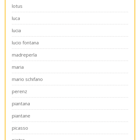
lotus
luca
lucia
lucio fontana
madreperla
maria
mario schifano
perenz
piantana
piantane
picasso