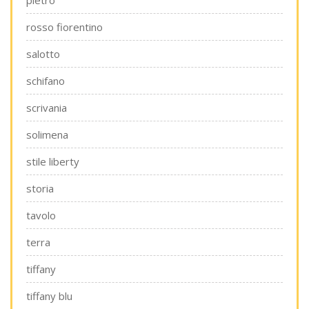
pietro
rosso fiorentino
salotto
schifano
scrivania
solimena
stile liberty
storia
tavolo
terra
tiffany
tiffany blu