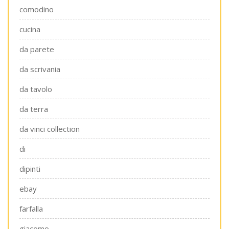
comodino
cucina
da parete
da scrivania
da tavolo
da terra
da vinci collection
di
dipinti
ebay
farfalla
giacomo