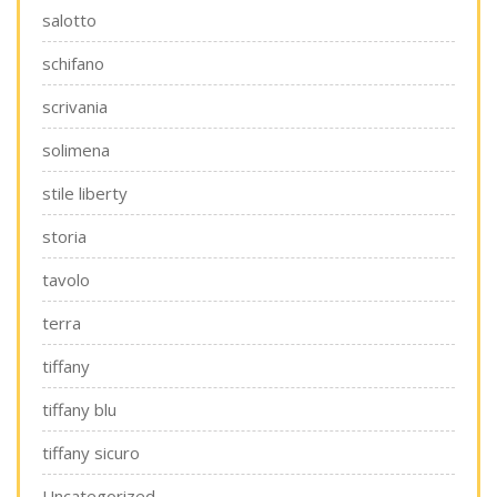
salotto
schifano
scrivania
solimena
stile liberty
storia
tavolo
terra
tiffany
tiffany blu
tiffany sicuro
Uncategorized