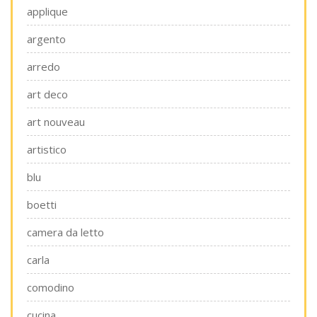
applique
argento
arredo
art deco
art nouveau
artistico
blu
boetti
camera da letto
carla
comodino
cucina