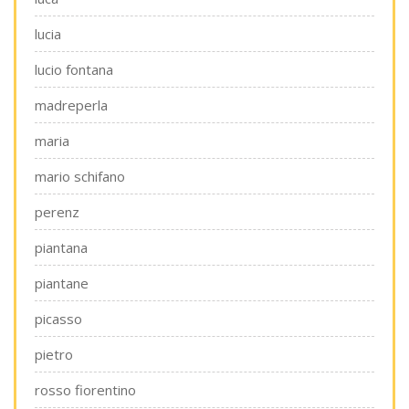
lucia
lucio fontana
madreperla
maria
mario schifano
perenz
piantana
piantane
picasso
pietro
rosso fiorentino