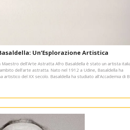
Basaldella: Un’Esplorazione Artistica
n Maestro dell’Arte Astratta Afro Basaldella è stato un artista ital
’ambito dell’arte astratta. Nato nel 1912 a Udine, Basaldella ha
a artistico del XX secolo. Basaldella ha studiato all’Accademia di B