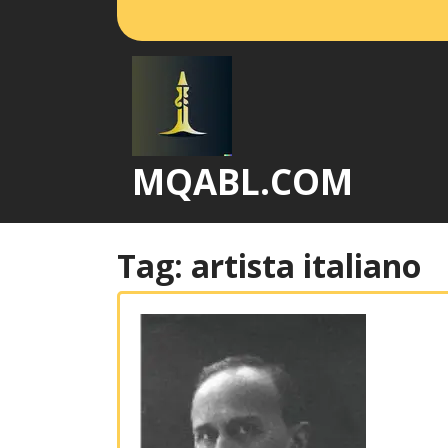
Vai
al
contenuto
MQABL.COM
Tag:
artista italiano