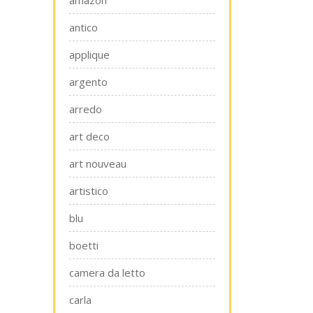
amazon
antico
applique
argento
arredo
art deco
art nouveau
artistico
blu
boetti
camera da letto
carla