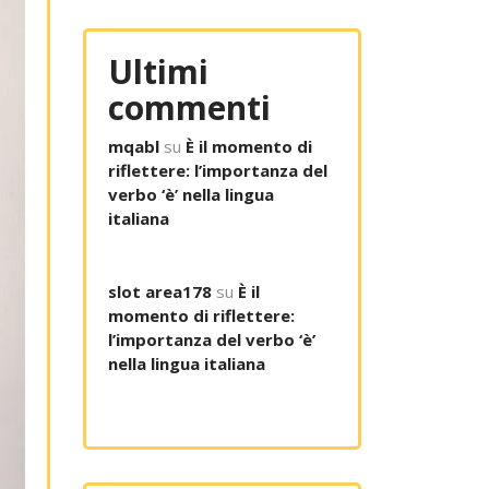
Ultimi
commenti
mqabl
su
È il momento di
riflettere: l’importanza del
verbo ‘è’ nella lingua
italiana
slot area178
su
È il
momento di riflettere:
l’importanza del verbo ‘è’
nella lingua italiana