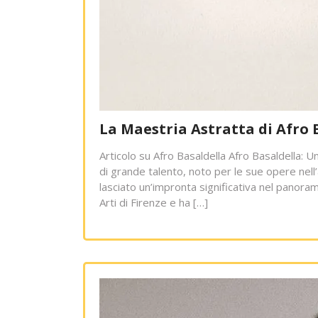
La Maestria Astratta di Afro 
Articolo su Afro Basaldella Afro Basaldella: U
di grande talento, noto per le sue opere nell
lasciato un’impronta significativa nel panoram
Arti di Firenze e ha […]