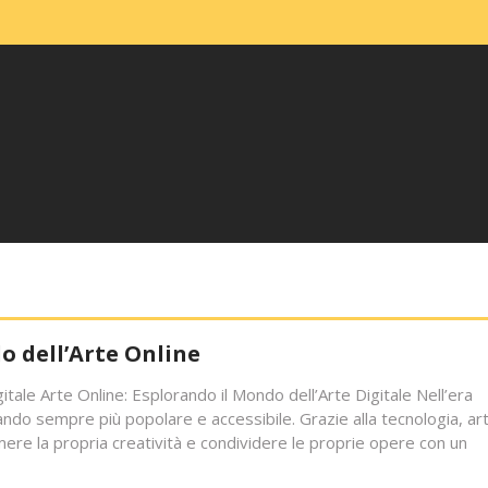
o dell’Arte Online
itale Arte Online: Esplorando il Mondo dell’Arte Digitale Nell’era
ntando sempre più popolare e accessibile. Grazie alla tecnologia, art
imere la propria creatività e condividere le proprie opere con un