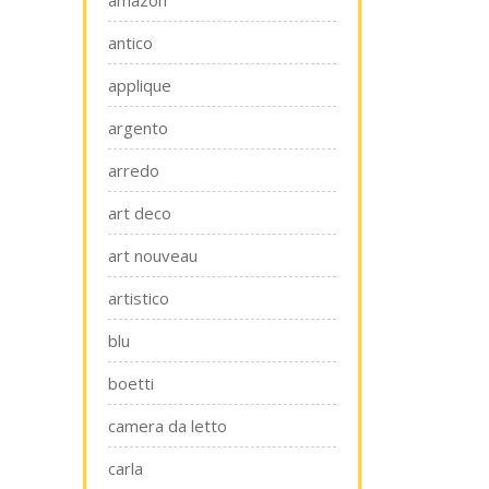
amazon
antico
applique
argento
arredo
art deco
art nouveau
artistico
blu
boetti
camera da letto
carla