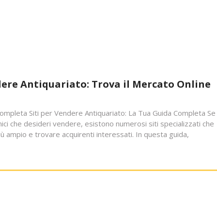
ndere Antiquariato: Trova il Mercato Online
Completa Siti per Vendere Antiquariato: La Tua Guida Completa Se
nici che desideri vendere, esistono numerosi siti specializzati che
ù ampio e trovare acquirenti interessati. In questa guida,