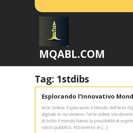
Vai
al
contenuto
MQABL.COM
Tag:
1stdibs
Esplorando l’Innovativo Mond
Arte Online: Esplorando il Mondo dell’Arte Dig
digitale in cui viviamo, l’arte online sta dive
di tutto il mondo hanno la possibilità di espr
vasto pubblico. Attraverso le […]