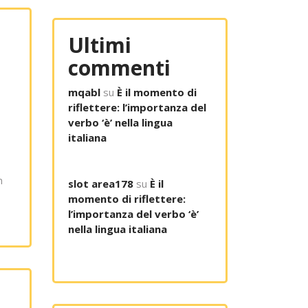
Ultimi
commenti
mqabl
su
È il momento di
riflettere: l’importanza del
verbo ‘è’ nella lingua
italiana
n
slot area178
su
È il
momento di riflettere:
l’importanza del verbo ‘è’
nella lingua italiana