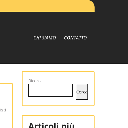
CHI SIAMO
CONTATTO
Ricerca
Cerca
isti
Articoli più