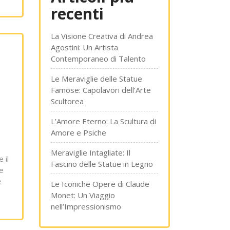
recenti
La Visione Creativa di Andrea
Agostini: Un Artista
Contemporaneo di Talento
Le Meraviglie delle Statue
Famose: Capolavori dell’Arte
Scultorea
L’Amore Eterno: La Scultura di
Amore e Psiche
Meraviglie Intagliate: Il
 il
Fascino delle Statue in Legno
ie
e
Le Iconiche Opere di Claude
Monet: Un Viaggio
nell’Impressionismo