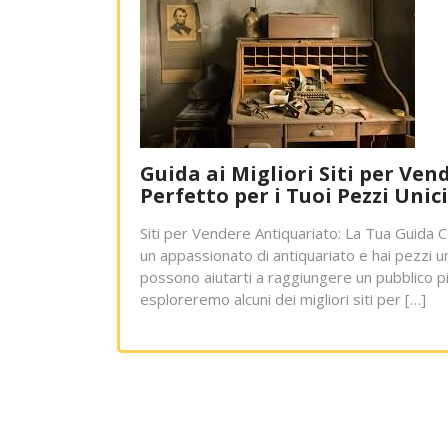
Guida ai Migliori Siti per Ve
Perfetto per i Tuoi Pezzi Unici
Siti per Vendere Antiquariato: La Tua Guida 
un appassionato di antiquariato e hai pezzi u
possono aiutarti a raggiungere un pubblico pi
esploreremo alcuni dei migliori siti per […]