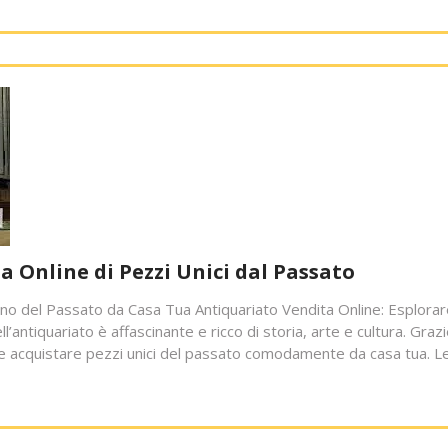
a Online di Pezzi Unici dal Passato
cino del Passato da Casa Tua Antiquariato Vendita Online: Esplorare
antiquariato è affascinante e ricco di storia, arte e cultura. Graz
e e acquistare pezzi unici del passato comodamente da casa tua. L