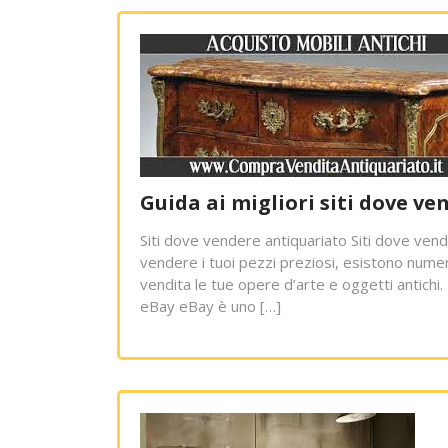
Guida ai migliori siti dove v
Siti dove vendere antiquariato Siti dove vend
vendere i tuoi pezzi preziosi, esistono numer
vendita le tue opere d’arte e oggetti antichi. 
eBay eBay è uno […]