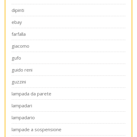
dipinti
ebay
farfalla
giacomo
gufo
guido reni
guzzini
lampada da parete
lampadari
lampadario
lampade a sospensione