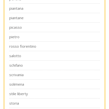
piantana
piantane
picasso
pietro
rosso fiorentino
salotto
schifano
scrivania
solimena
stile liberty
storia