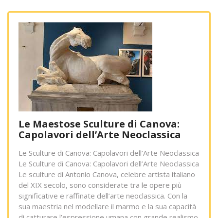
Le Maestose Sculture di Canova:
Capolavori dell’Arte Neoclassica
Le Sculture di Canova: Capolavori dell’Arte Neoclassica
Le Sculture di Canova: Capolavori dell’Arte Neoclassica
Le sculture di Antonio Canova, celebre artista italiano
del XIX secolo, sono considerate tra le opere più
significative e raffinate dell’arte neoclassica. Con la
sua maestria nel modellare il marmo e la sua capacità
di catturare l’espressione umana con grande realismo