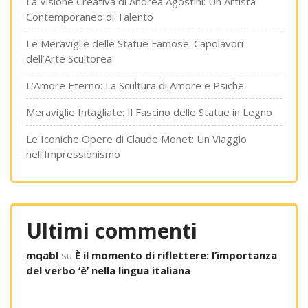
La Visione Creativa di Andrea Agostini: Un Artista
Contemporaneo di Talento
Le Meraviglie delle Statue Famose: Capolavori
dell’Arte Scultorea
L’Amore Eterno: La Scultura di Amore e Psiche
Meraviglie Intagliate: Il Fascino delle Statue in Legno
Le Iconiche Opere di Claude Monet: Un Viaggio
nell’Impressionismo
Ultimi commenti
mqabl
su
È il momento di riflettere: l’importanza
del verbo ‘è’ nella lingua italiana