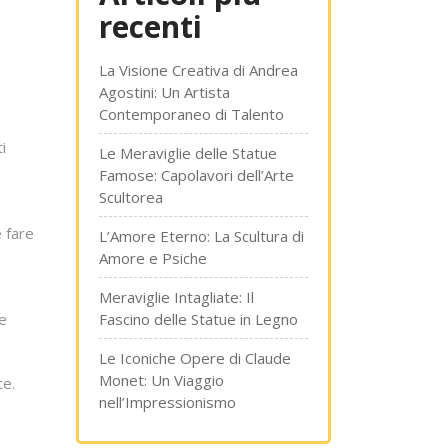
recenti
La Visione Creativa di Andrea
Agostini: Un Artista
Contemporaneo di Talento
i
Le Meraviglie delle Statue
Famose: Capolavori dell’Arte
Scultorea
e fare
L’Amore Eterno: La Scultura di
Amore e Psiche
Meraviglie Intagliate: Il
 e
Fascino delle Statue in Legno
Le Iconiche Opere di Claude
Monet: Un Viaggio
te.
nell’Impressionismo