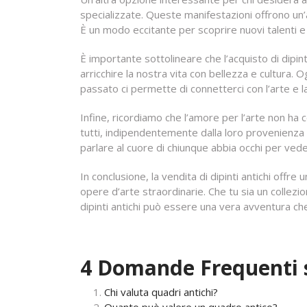
specializzate. Queste manifestazioni offrono un’a
È un modo eccitante per scoprire nuovi talenti e 
È importante sottolineare che l’acquisto di dipin
arricchire la nostra vita con bellezza e cultura.
passato ci permette di connetterci con l’arte e l
Infine, ricordiamo che l’amore per l’arte non ha 
tutti, indipendentemente dalla loro provenienza 
parlare al cuore di chiunque abbia occhi per ved
In conclusione, la vendita di dipinti antichi offre
opere d’arte straordinarie. Che tu sia un collez
dipinti antichi può essere una vera avventura che
4 Domande Frequenti su
Chi valuta quadri antichi?