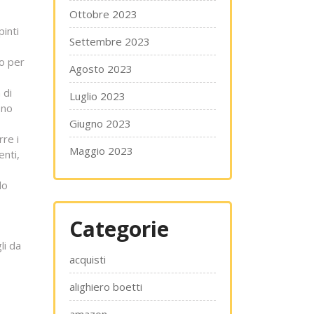
Ottobre 2023
pinti
Settembre 2023
to per
Agosto 2023
 di
Luglio 2023
ono
Giugno 2023
re i
Maggio 2023
enti,
do
Categorie
li da
acquisti
alighiero boetti