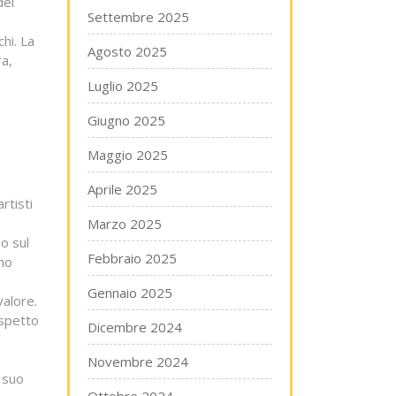
del
Settembre 2025
chi. La
Agosto 2025
ra,
Luglio 2025
Giugno 2025
Maggio 2025
Aprile 2025
rtisti
Marzo 2025
vo sul
Febbraio 2025
smo
Gennaio 2025
valore.
ispetto
Dicembre 2024
Novembre 2024
 suo