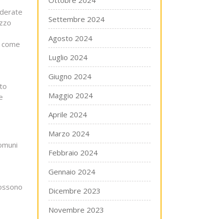
Ottobre 2024
iderate
Settembre 2024
ezzo
Agosto 2024
e, come
Luglio 2024
Giugno 2024
nto
Maggio 2024
e
Aprile 2024
Marzo 2024
comuni
Febbraio 2024
Gennaio 2024
possono
Dicembre 2023
Novembre 2023