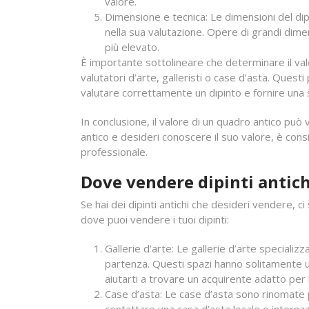
valore.
Dimensione e tecnica: Le dimensioni del dip
nella sua valutazione. Opere di grandi dim
più elevato.
È importante sottolineare che determinare il val
valutatori d’arte, galleristi o case d’asta. Ques
valutare correttamente un dipinto e fornire una 
In conclusione, il valore di un quadro antico può 
antico e desideri conoscere il suo valore, è consi
professionale.
Dove vendere dipinti antich
Se hai dei dipinti antichi che desideri vendere, ci
dove puoi vendere i tuoi dipinti:
Gallerie d’arte: Le gallerie d’arte speciali
partenza. Questi spazi hanno solitamente una
aiutarti a trovare un acquirente adatto per 
Case d’asta: Le case d’asta sono rinomate per