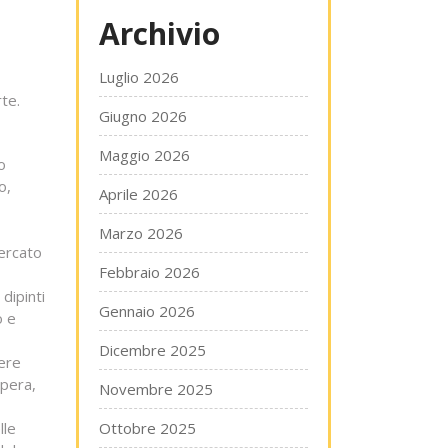
Archivio
Luglio 2026
rte.
Giugno 2026
Maggio 2026
o
o,
Aprile 2026
Marzo 2026
mercato
Febbraio 2026
dipinti
Gennaio 2026
o e
Dicembre 2025
pere
opera,
Novembre 2025
lle
Ottobre 2025