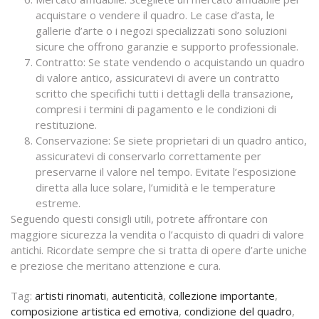
acquistare o vendere il quadro. Le case d’asta, le
gallerie d’arte o i negozi specializzati sono soluzioni
sicure che offrono garanzie e supporto professionale.
Contratto: Se state vendendo o acquistando un quadro
di valore antico, assicuratevi di avere un contratto
scritto che specifichi tutti i dettagli della transazione,
compresi i termini di pagamento e le condizioni di
restituzione.
Conservazione: Se siete proprietari di un quadro antico,
assicuratevi di conservarlo correttamente per
preservarne il valore nel tempo. Evitate l’esposizione
diretta alla luce solare, l’umidità e le temperature
estreme.
Seguendo questi consigli utili, potrete affrontare con
maggiore sicurezza la vendita o l’acquisto di quadri di valore
antichi. Ricordate sempre che si tratta di opere d’arte uniche
e preziose che meritano attenzione e cura.
Tag:
artisti rinomati
,
autenticità
,
collezione importante
,
composizione artistica ed emotiva
,
condizione del quadro
,