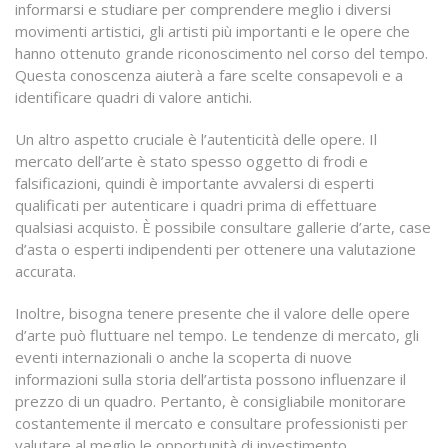
informarsi e studiare per comprendere meglio i diversi
movimenti artistici, gli artisti più importanti e le opere che
hanno ottenuto grande riconoscimento nel corso del tempo.
Questa conoscenza aiuterà a fare scelte consapevoli e a
identificare quadri di valore antichi.
Un altro aspetto cruciale è l’autenticità delle opere. Il
mercato dell’arte è stato spesso oggetto di frodi e
falsificazioni, quindi è importante avvalersi di esperti
qualificati per autenticare i quadri prima di effettuare
qualsiasi acquisto. È possibile consultare gallerie d’arte, case
d’asta o esperti indipendenti per ottenere una valutazione
accurata.
Inoltre, bisogna tenere presente che il valore delle opere
d’arte può fluttuare nel tempo. Le tendenze di mercato, gli
eventi internazionali o anche la scoperta di nuove
informazioni sulla storia dell’artista possono influenzare il
prezzo di un quadro. Pertanto, è consigliabile monitorare
costantemente il mercato e consultare professionisti per
valutare al meglio le opportunità di investimento.