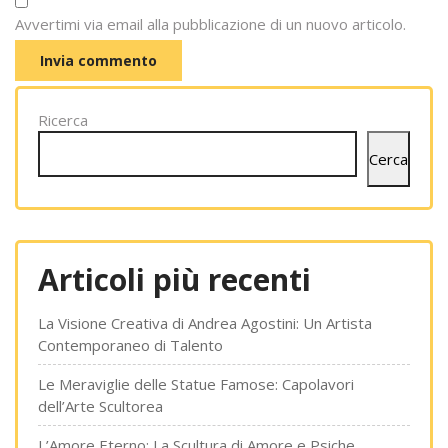
Avvertimi via email alla pubblicazione di un nuovo articolo.
Ricerca
Cerca
Articoli più recenti
La Visione Creativa di Andrea Agostini: Un Artista
Contemporaneo di Talento
Le Meraviglie delle Statue Famose: Capolavori
dell’Arte Scultorea
L’Amore Eterno: La Scultura di Amore e Psiche