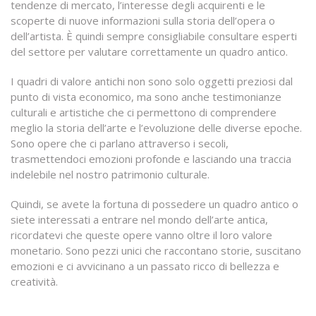
tendenze di mercato, l’interesse degli acquirenti e le
scoperte di nuove informazioni sulla storia dell’opera o
dell’artista. È quindi sempre consigliabile consultare esperti
del settore per valutare correttamente un quadro antico.
I quadri di valore antichi non sono solo oggetti preziosi dal
punto di vista economico, ma sono anche testimonianze
culturali e artistiche che ci permettono di comprendere
meglio la storia dell’arte e l’evoluzione delle diverse epoche.
Sono opere che ci parlano attraverso i secoli,
trasmettendoci emozioni profonde e lasciando una traccia
indelebile nel nostro patrimonio culturale.
Quindi, se avete la fortuna di possedere un quadro antico o
siete interessati a entrare nel mondo dell’arte antica,
ricordatevi che queste opere vanno oltre il loro valore
monetario. Sono pezzi unici che raccontano storie, suscitano
emozioni e ci avvicinano a un passato ricco di bellezza e
creatività.