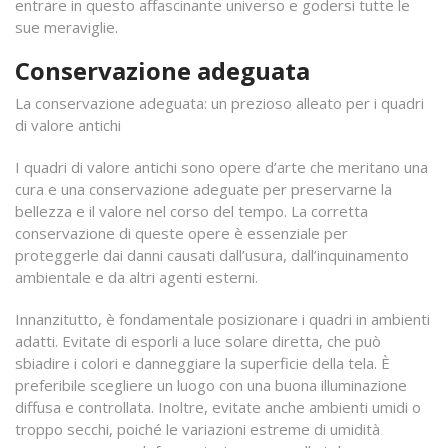
entrare in questo affascinante universo e godersi tutte le
sue meraviglie.
Conservazione adeguata
La conservazione adeguata: un prezioso alleato per i quadri
di valore antichi
I quadri di valore antichi sono opere d’arte che meritano una
cura e una conservazione adeguate per preservarne la
bellezza e il valore nel corso del tempo. La corretta
conservazione di queste opere è essenziale per
proteggerle dai danni causati dall’usura, dall’inquinamento
ambientale e da altri agenti esterni.
Innanzitutto, è fondamentale posizionare i quadri in ambienti
adatti. Evitate di esporli a luce solare diretta, che può
sbiadire i colori e danneggiare la superficie della tela. È
preferibile scegliere un luogo con una buona illuminazione
diffusa e controllata. Inoltre, evitate anche ambienti umidi o
troppo secchi, poiché le variazioni estreme di umidità