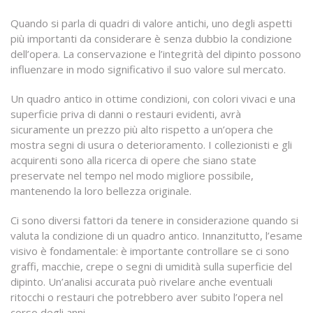
Quando si parla di quadri di valore antichi, uno degli aspetti
più importanti da considerare è senza dubbio la condizione
dell’opera. La conservazione e l’integrità del dipinto possono
influenzare in modo significativo il suo valore sul mercato.
Un quadro antico in ottime condizioni, con colori vivaci e una
superficie priva di danni o restauri evidenti, avrà
sicuramente un prezzo più alto rispetto a un’opera che
mostra segni di usura o deterioramento. I collezionisti e gli
acquirenti sono alla ricerca di opere che siano state
preservate nel tempo nel modo migliore possibile,
mantenendo la loro bellezza originale.
Ci sono diversi fattori da tenere in considerazione quando si
valuta la condizione di un quadro antico. Innanzitutto, l’esame
visivo è fondamentale: è importante controllare se ci sono
graffi, macchie, crepe o segni di umidità sulla superficie del
dipinto. Un’analisi accurata può rivelare anche eventuali
ritocchi o restauri che potrebbero aver subito l’opera nel
corso degli anni.