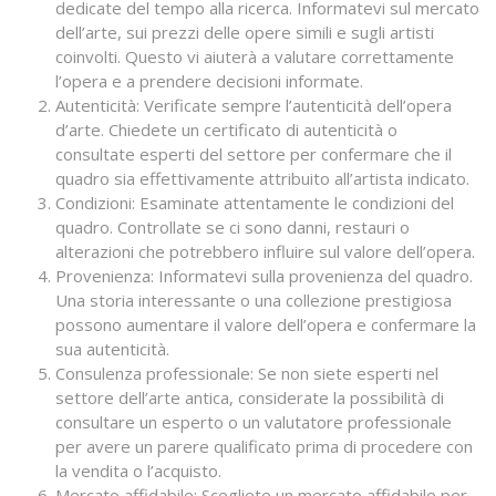
dedicate del tempo alla ricerca. Informatevi sul mercato
dell’arte, sui prezzi delle opere simili e sugli artisti
coinvolti. Questo vi aiuterà a valutare correttamente
l’opera e a prendere decisioni informate.
Autenticità: Verificate sempre l’autenticità dell’opera
d’arte. Chiedete un certificato di autenticità o
consultate esperti del settore per confermare che il
quadro sia effettivamente attribuito all’artista indicato.
Condizioni: Esaminate attentamente le condizioni del
quadro. Controllate se ci sono danni, restauri o
alterazioni che potrebbero influire sul valore dell’opera.
Provenienza: Informatevi sulla provenienza del quadro.
Una storia interessante o una collezione prestigiosa
possono aumentare il valore dell’opera e confermare la
sua autenticità.
Consulenza professionale: Se non siete esperti nel
settore dell’arte antica, considerate la possibilità di
consultare un esperto o un valutatore professionale
per avere un parere qualificato prima di procedere con
la vendita o l’acquisto.
Mercato affidabile: Scegliete un mercato affidabile per