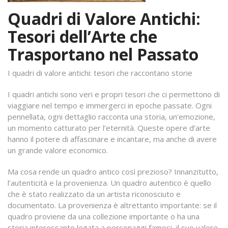
Quadri di Valore Antichi:
Tesori dell’Arte che
Trasportano nel Passato
I quadri di valore antichi: tesori che raccontano storie
I quadri antichi sono veri e propri tesori che ci permettono di
viaggiare nel tempo e immergerci in epoche passate. Ogni
pennellata, ogni dettaglio racconta una storia, un’emozione,
un momento catturato per l’eternità. Queste opere d’arte
hanno il potere di affascinare e incantare, ma anche di avere
un grande valore economico.
Ma cosa rende un quadro antico così prezioso? Innanzitutto,
l’autenticità e la provenienza. Un quadro autentico è quello
che è stato realizzato da un artista riconosciuto e
documentato. La provenienza è altrettanto importante: se il
quadro proviene da una collezione importante o ha una
storia interessante legata a personaggi famosi, il suo valore