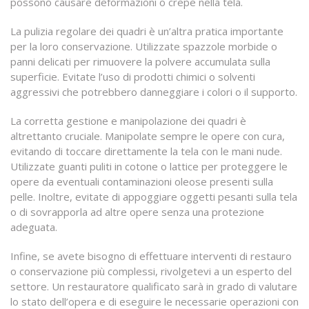
possono causare deformazioni o crepe nella tela.
La pulizia regolare dei quadri è un’altra pratica importante
per la loro conservazione. Utilizzate spazzole morbide o
panni delicati per rimuovere la polvere accumulata sulla
superficie. Evitate l’uso di prodotti chimici o solventi
aggressivi che potrebbero danneggiare i colori o il supporto.
La corretta gestione e manipolazione dei quadri è
altrettanto cruciale. Manipolate sempre le opere con cura,
evitando di toccare direttamente la tela con le mani nude.
Utilizzate guanti puliti in cotone o lattice per proteggere le
opere da eventuali contaminazioni oleose presenti sulla
pelle. Inoltre, evitate di appoggiare oggetti pesanti sulla tela
o di sovrapporla ad altre opere senza una protezione
adeguata.
Infine, se avete bisogno di effettuare interventi di restauro
o conservazione più complessi, rivolgetevi a un esperto del
settore. Un restauratore qualificato sarà in grado di valutare
lo stato dell’opera e di eseguire le necessarie operazioni con