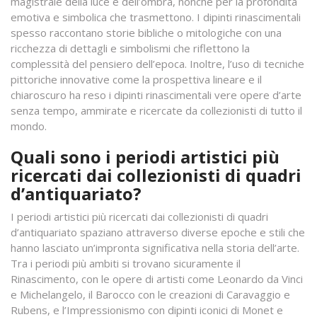
magistrale della luce e dell’ombra, nonché per la profondità
emotiva e simbolica che trasmettono. I dipinti rinascimentali
spesso raccontano storie bibliche o mitologiche con una
ricchezza di dettagli e simbolismi che riflettono la
complessità del pensiero dell’epoca. Inoltre, l’uso di tecniche
pittoriche innovative come la prospettiva lineare e il
chiaroscuro ha reso i dipinti rinascimentali vere opere d’arte
senza tempo, ammirate e ricercate da collezionisti di tutto il
mondo.
Quali sono i periodi artistici più
ricercati dai collezionisti di quadri
d’antiquariato?
I periodi artistici più ricercati dai collezionisti di quadri
d’antiquariato spaziano attraverso diverse epoche e stili che
hanno lasciato un’impronta significativa nella storia dell’arte.
Tra i periodi più ambiti si trovano sicuramente il
Rinascimento, con le opere di artisti come Leonardo da Vinci
e Michelangelo, il Barocco con le creazioni di Caravaggio e
Rubens, e l’Impressionismo con dipinti iconici di Monet e