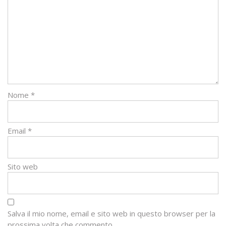
Nome
*
Email
*
Sito web
Salva il mio nome, email e sito web in questo browser per la
prossima volta che commento.