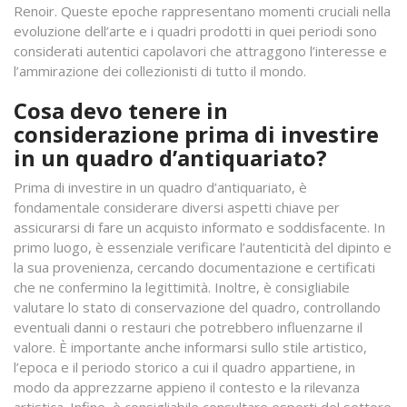
Renoir. Queste epoche rappresentano momenti cruciali nella
evoluzione dell’arte e i quadri prodotti in quei periodi sono
considerati autentici capolavori che attraggono l’interesse e
l’ammirazione dei collezionisti di tutto il mondo.
Cosa devo tenere in
considerazione prima di investire
in un quadro d’antiquariato?
Prima di investire in un quadro d’antiquariato, è
fondamentale considerare diversi aspetti chiave per
assicurarsi di fare un acquisto informato e soddisfacente. In
primo luogo, è essenziale verificare l’autenticità del dipinto e
la sua provenienza, cercando documentazione e certificati
che ne confermino la legittimità. Inoltre, è consigliabile
valutare lo stato di conservazione del quadro, controllando
eventuali danni o restauri che potrebbero influenzarne il
valore. È importante anche informarsi sullo stile artistico,
l’epoca e il periodo storico a cui il quadro appartiene, in
modo da apprezzarne appieno il contesto e la rilevanza