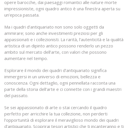
opere barocche, dai paesaggi romantici alle nature morte
impressioniste, ogni quadro antico è una finestra aperta su
un’epoca passata.
Ma i quadri d’antiquariato non sono solo oggetti da
ammirare; sono anche investimenti preziosi per gli
appassionati e i collezionisti. La rarità, l’autenticità e la qualità
artistica di un dipinto antico possono renderlo un pezzo
ambito sul mercato dell’arte, con valori che possono
aumentare nel tempo.
Esplorare il mondo dei quadri d’antiquariato significa
immergersi in un universo di emozioni, bellezza e
conoscenza. Ogni dettaglio, ogni pennellata racconta una
parte della storia dell’arte e ci connette con i grandi maestri
del passato.
Se sei appassionato di arte o stai cercando il quadro
perfetto per arricchire la tua collezione, non perderti
l’opportunità di esplorare il meraviglioso mondo dei quadri
d’antiquariato. Scoprirai tesori artistici che ti incanteranno e ti