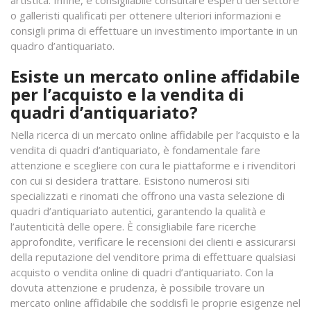
artistica. Infine, è consigliabile consultare esperti del settore
o galleristi qualificati per ottenere ulteriori informazioni e
consigli prima di effettuare un investimento importante in un
quadro d’antiquariato.
Esiste un mercato online affidabile
per l’acquisto e la vendita di
quadri d’antiquariato?
Nella ricerca di un mercato online affidabile per l’acquisto e la
vendita di quadri d’antiquariato, è fondamentale fare
attenzione e scegliere con cura le piattaforme e i rivenditori
con cui si desidera trattare. Esistono numerosi siti
specializzati e rinomati che offrono una vasta selezione di
quadri d’antiquariato autentici, garantendo la qualità e
l’autenticità delle opere. È consigliabile fare ricerche
approfondite, verificare le recensioni dei clienti e assicurarsi
della reputazione del venditore prima di effettuare qualsiasi
acquisto o vendita online di quadri d’antiquariato. Con la
dovuta attenzione e prudenza, è possibile trovare un
mercato online affidabile che soddisfi le proprie esigenze nel