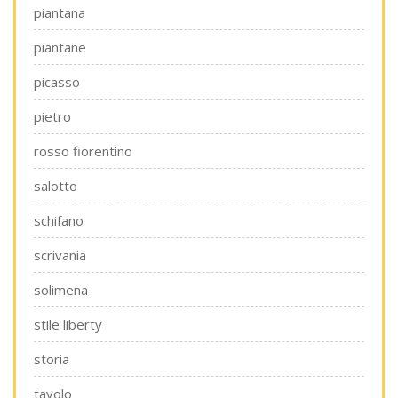
piantana
piantane
picasso
pietro
rosso fiorentino
salotto
schifano
scrivania
solimena
stile liberty
storia
tavolo