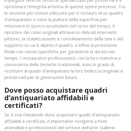
impiegate diverse tecniche specializzate per preservare e
ripristinare l’integrità artistica di queste opere preziose. Tra
le tecniche più comuni utilizzate per il restauro di un quadro
d’antiquariato ci sono la pulitura della superficie per
rimuovere lo sporco accumulato nel corso del tempo, il
ripristino dei colori originali attraverso delicati interventi
pittorici, la stabilizzazione e consolidamento della tela o del
supporto su cui è dipinto il quadro, e infine la protezione
finale con vernici specifiche per garantirne la durata nel
tempo. I restauratori professionisti, con la loro maestria e
conoscenza delle tecniche tradizionali, sono in grado di
restituire ai quadri d’antiquariato la loro bellezza originale e
preservarli per le generazioni future.
Dove posso acquistare quadri
d’antiquariato affidabili e
certificati?
Se ti stai chiedendo dove acquistare quadri d’antiquariato
affidabili e certificati, è importante rivolgersi a fonti
attendibili e professionisti del settore dell’arte. Gallerie