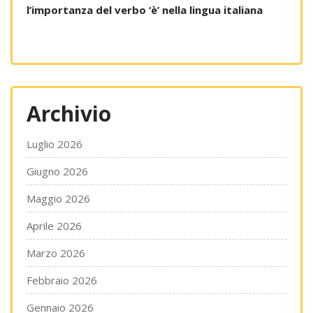
l’importanza del verbo ‘è’ nella lingua italiana
Archivio
Luglio 2026
Giugno 2026
Maggio 2026
Aprile 2026
Marzo 2026
Febbraio 2026
Gennaio 2026