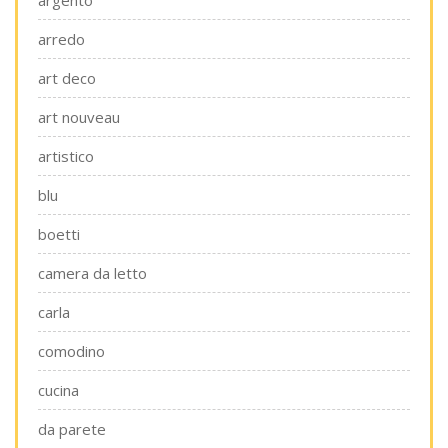
argento
arredo
art deco
art nouveau
artistico
blu
boetti
camera da letto
carla
comodino
cucina
da parete