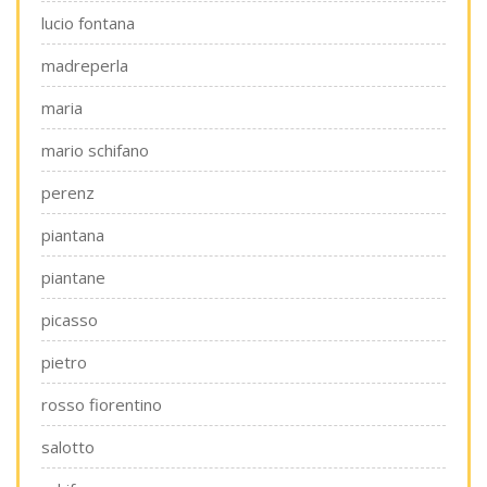
lucio fontana
madreperla
maria
mario schifano
perenz
piantana
piantane
picasso
pietro
rosso fiorentino
salotto