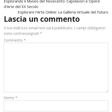
Navigazione
Esplorando il Museo del Novecento: Capolavori e Opere
d’Arte del XX Secolo
articoli
Esplorare l’Arte Online: La Galleria Virtuale del Futuro
Lascia un commento
Il tuo indirizzo email non sarà pubblicato.
I campi obbligatori
sono contrassegnati
*
Commento
*
Nome
*