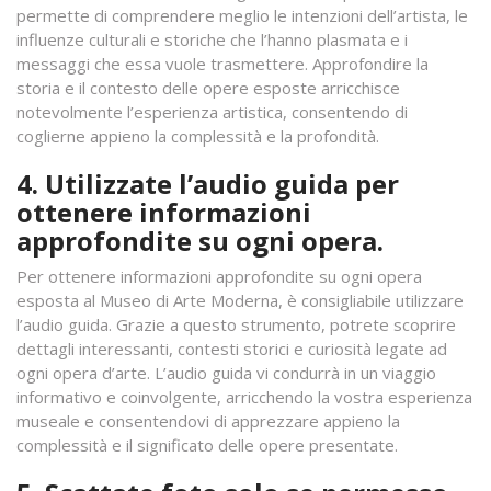
permette di comprendere meglio le intenzioni dell’artista, le
influenze culturali e storiche che l’hanno plasmata e i
messaggi che essa vuole trasmettere. Approfondire la
storia e il contesto delle opere esposte arricchisce
notevolmente l’esperienza artistica, consentendo di
coglierne appieno la complessità e la profondità.
4. Utilizzate l’audio guida per
ottenere informazioni
approfondite su ogni opera.
Per ottenere informazioni approfondite su ogni opera
esposta al Museo di Arte Moderna, è consigliabile utilizzare
l’audio guida. Grazie a questo strumento, potrete scoprire
dettagli interessanti, contesti storici e curiosità legate ad
ogni opera d’arte. L’audio guida vi condurrà in un viaggio
informativo e coinvolgente, arricchendo la vostra esperienza
museale e consentendovi di apprezzare appieno la
complessità e il significato delle opere presentate.