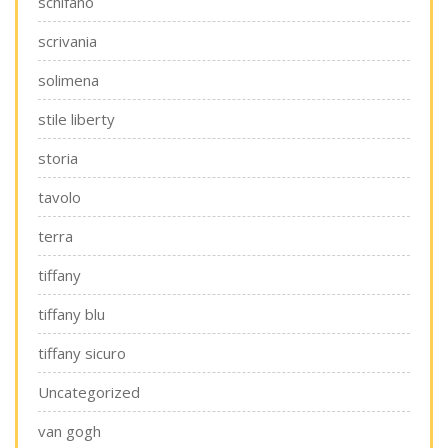
schifano
scrivania
solimena
stile liberty
storia
tavolo
terra
tiffany
tiffany blu
tiffany sicuro
Uncategorized
van gogh