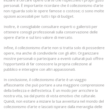
iniziare a cercare opere d’arte che rispecchino i propri gusti
personali. È importante ricordare che il collezionismo d’arte
non riguarda solo le opere famose o costose; ci sono molte
opzioni accessibili per tutti i tipi di budget.
Inoltre, è consigliabile consultare esperti o galleristi per
ottenere consigli professionali sulla conservazione delle
opere d’arte e sul loro valore di mercato.
Infine, il collezionismo d’arte non si tratta solo di possedere
opere, ma anche di condividerle con gli altri. Organizzare
mostre personali o partecipare a eventi culturali può offrire
l’opportunità di far conoscere la propria collezione al
pubblico e interagire con altri appassionati.
In conclusione, il collezionismo d’arte è un viaggio
affascinante che può portare a una maggiore comprensione
della bellezza e dell’estetica. È un modo per arricchire la
nostra vita, sia dal punto di vista emotivo che culturale.
Quindi, non esitare a iniziare la tua avventura nel mondo del
collezionismo d’arte e lasciati ispirare dalla meraviglia delle