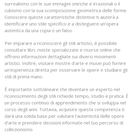
surrealismo con le sue immagini oniriche e irrazionali o il
cubismo con la sua scomposizione geometrica delle forme.
Conoscere queste caratteristiche distintive ti aiuterà a
identificare uno stile specifico e a distinguere un’opera
autentica da una copia o un falso.
Per imparare a riconoscere gli stili artistici, è possibile
consultare libri, riviste specializzate e risorse online che
offrono informazioni dettagliate sui diversi movimenti
artistici. Inoltre, visitare mostre d’arte e musei può fornire
un’esperienza diretta per osservare le opere e studiare gli
stili di prima mano.
È importante sottolineare che diventare un esperto nel
riconoscimento degli stili richiede tempo, studio e pratica. È
un processo continuo di apprendimento che si sviluppa nel
corso degli anni. Tuttavia, acquisire questa competenza ti
darà una solida base per valutare l’autenticità delle opere
d’arte e prendere decisioni informate nel tuo percorso di
collezionismo.