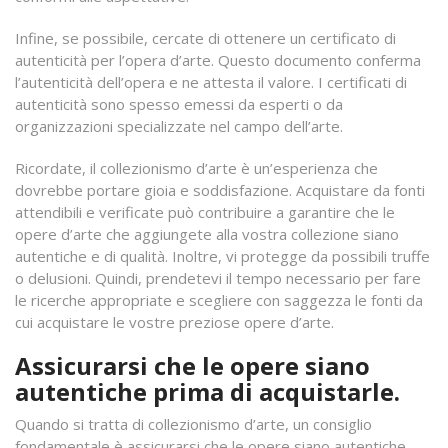
Infine, se possibile, cercate di ottenere un certificato di
autenticità per l’opera d’arte. Questo documento conferma
l’autenticità dell’opera e ne attesta il valore. I certificati di
autenticità sono spesso emessi da esperti o da
organizzazioni specializzate nel campo dell’arte.
Ricordate, il collezionismo d’arte è un’esperienza che
dovrebbe portare gioia e soddisfazione. Acquistare da fonti
attendibili e verificate può contribuire a garantire che le
opere d’arte che aggiungete alla vostra collezione siano
autentiche e di qualità. Inoltre, vi protegge da possibili truffe
o delusioni. Quindi, prendetevi il tempo necessario per fare
le ricerche appropriate e scegliere con saggezza le fonti da
cui acquistare le vostre preziose opere d’arte.
Assicurarsi che le opere siano
autentiche prima di acquistarle.
Quando si tratta di collezionismo d’arte, un consiglio
fondamentale è assicurarsi che le opere siano autentiche