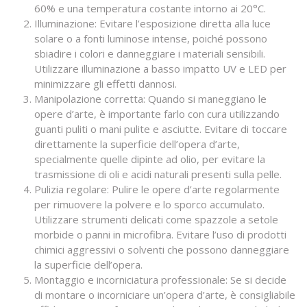
60% e una temperatura costante intorno ai 20°C.
Illuminazione: Evitare l’esposizione diretta alla luce
solare o a fonti luminose intense, poiché possono
sbiadire i colori e danneggiare i materiali sensibili.
Utilizzare illuminazione a basso impatto UV e LED per
minimizzare gli effetti dannosi.
Manipolazione corretta: Quando si maneggiano le
opere d’arte, è importante farlo con cura utilizzando
guanti puliti o mani pulite e asciutte. Evitare di toccare
direttamente la superficie dell’opera d’arte,
specialmente quelle dipinte ad olio, per evitare la
trasmissione di oli e acidi naturali presenti sulla pelle.
Pulizia regolare: Pulire le opere d’arte regolarmente
per rimuovere la polvere e lo sporco accumulato.
Utilizzare strumenti delicati come spazzole a setole
morbide o panni in microfibra. Evitare l’uso di prodotti
chimici aggressivi o solventi che possono danneggiare
la superficie dell’opera.
Montaggio e incorniciatura professionale: Se si decide
di montare o incorniciare un’opera d’arte, è consigliabile