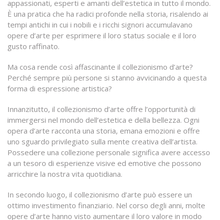
appassionati, esperti e amanti dell’estetica in tutto il mondo.
È una pratica che ha radici profonde nella storia, risalendo ai
tempi antichi in cui i nobili e i ricchi signori accumulavano
opere d’arte per esprimere il loro status sociale e il loro
gusto raffinato.
Ma cosa rende così affascinante il collezionismo d’arte?
Perché sempre più persone si stanno avvicinando a questa
forma di espressione artistica?
Innanzitutto, il collezionismo d’arte offre l’opportunità di
immergersi nel mondo dell’estetica e della bellezza. Ogni
opera d’arte racconta una storia, emana emozioni e offre
uno sguardo privilegiato sulla mente creativa dell’artista.
Possedere una collezione personale significa avere accesso
a un tesoro di esperienze visive ed emotive che possono
arricchire la nostra vita quotidiana.
In secondo luogo, il collezionismo d’arte può essere un
ottimo investimento finanziario. Nel corso degli anni, molte
opere d’arte hanno visto aumentare il loro valore in modo