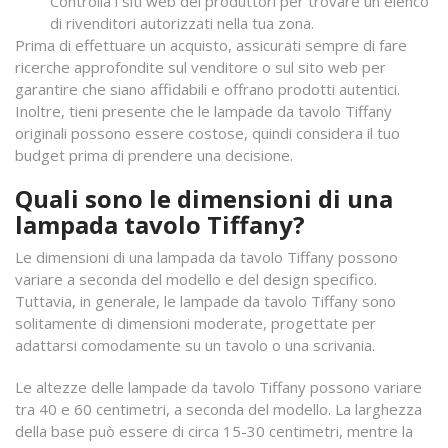
Controlla i siti web dei produttori per trovare un elenco
di rivenditori autorizzati nella tua zona.
Prima di effettuare un acquisto, assicurati sempre di fare
ricerche approfondite sul venditore o sul sito web per
garantire che siano affidabili e offrano prodotti autentici.
Inoltre, tieni presente che le lampade da tavolo Tiffany
originali possono essere costose, quindi considera il tuo
budget prima di prendere una decisione.
Quali sono le dimensioni di una
lampada tavolo Tiffany?
Le dimensioni di una lampada da tavolo Tiffany possono
variare a seconda del modello e del design specifico.
Tuttavia, in generale, le lampade da tavolo Tiffany sono
solitamente di dimensioni moderate, progettate per
adattarsi comodamente su un tavolo o una scrivania.
Le altezze delle lampade da tavolo Tiffany possono variare
tra 40 e 60 centimetri, a seconda del modello. La larghezza
della base può essere di circa 15-30 centimetri, mentre la