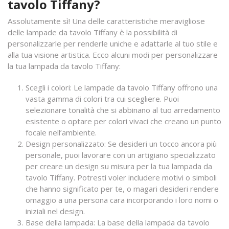
tavolo Tiffany?
Assolutamente sì! Una delle caratteristiche meravigliose
delle lampade da tavolo Tiffany è la possibilità di
personalizzarle per renderle uniche e adattarle al tuo stile e
alla tua visione artistica. Ecco alcuni modi per personalizzare
la tua lampada da tavolo Tiffany:
Scegli i colori: Le lampade da tavolo Tiffany offrono una
vasta gamma di colori tra cui scegliere. Puoi
selezionare tonalità che si abbinano al tuo arredamento
esistente o optare per colori vivaci che creano un punto
focale nell’ambiente.
Design personalizzato: Se desideri un tocco ancora più
personale, puoi lavorare con un artigiano specializzato
per creare un design su misura per la tua lampada da
tavolo Tiffany. Potresti voler includere motivi o simboli
che hanno significato per te, o magari desideri rendere
omaggio a una persona cara incorporando i loro nomi o
iniziali nel design.
Base della lampada: La base della lampada da tavolo