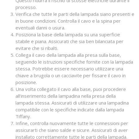
Questo ridurrà il rischio di scosse elettriche durante il
processo.
Verifica che tutte le parti della lampada siano presenti e
in buone condizioni. Controlla il cavo e la spina per
eventuali danni o usura.
Posiziona la base della lampada su una superficie
stabile e piana. Assicurati che sia ben bilanciata per
evitare che si ribalti.
Collega il cavo della lampada alla presa sulla base,
seguendo le istruzioni specifiche fornite con la lampada
stessa. Potrebbe essere necessario utilizzare una
chiave a brugola o un cacciavite per fissare il cavo in
posizione.
Una volta collegato il cavo alla base, puoi procedere
all’inserimento della lampadina nella presa della
lampada stessa. Assicurati di utilizzare una lampadina
compatibile con le specifiche indicate dalla lampada
Tiffany.
Infine, controlla nuovamente tutte le connessioni per
assicurarti che siano salde e sicure. Assicurati di aver
installato correttamente tutte le parti della lampada.