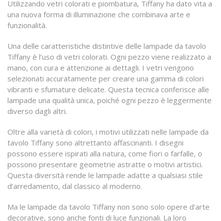
Utilizzando vetri colorati e piombatura, Tiffany ha dato vita a
una nuova forma di illuminazione che combinava arte e
funzionalità.
Una delle caratteristiche distintive delle lampade da tavolo
Tiffany è l’uso di vetri colorati. Ogni pezzo viene realizzato a
mano, con cura e attenzione ai dettagli. I vetri vengono
selezionati accuratamente per creare una gamma di colori
vibranti e sfumature delicate. Questa tecnica conferisce alle
lampade una qualità unica, poiché ogni pezzo è leggermente
diverso dagli altri.
Oltre alla varietà di colori, i motivi utilizzati nelle lampade da
tavolo Tiffany sono altrettanto affascinanti. I disegni
possono essere ispirati alla natura, come fiori o farfalle, o
possono presentare geometrie astratte o motivi artistici.
Questa diversità rende le lampade adatte a qualsiasi stile
d’arredamento, dal classico al moderno.
Ma le lampade da tavolo Tiffany non sono solo opere d’arte
decorative, sono anche fonti di luce funzionali. La loro