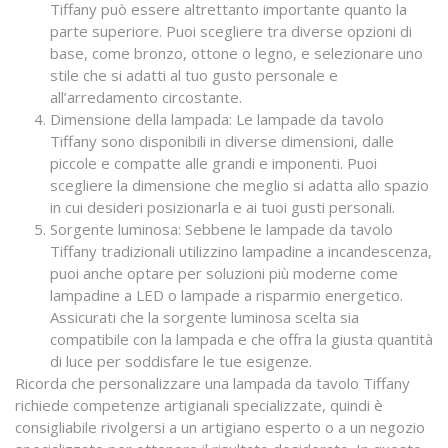
Tiffany può essere altrettanto importante quanto la
parte superiore. Puoi scegliere tra diverse opzioni di
base, come bronzo, ottone o legno, e selezionare uno
stile che si adatti al tuo gusto personale e
all’arredamento circostante.
Dimensione della lampada: Le lampade da tavolo
Tiffany sono disponibili in diverse dimensioni, dalle
piccole e compatte alle grandi e imponenti. Puoi
scegliere la dimensione che meglio si adatta allo spazio
in cui desideri posizionarla e ai tuoi gusti personali.
Sorgente luminosa: Sebbene le lampade da tavolo
Tiffany tradizionali utilizzino lampadine a incandescenza,
puoi anche optare per soluzioni più moderne come
lampadine a LED o lampade a risparmio energetico.
Assicurati che la sorgente luminosa scelta sia
compatibile con la lampada e che offra la giusta quantità
di luce per soddisfare le tue esigenze.
Ricorda che personalizzare una lampada da tavolo Tiffany
richiede competenze artigianali specializzate, quindi è
consigliabile rivolgersi a un artigiano esperto o a un negozio