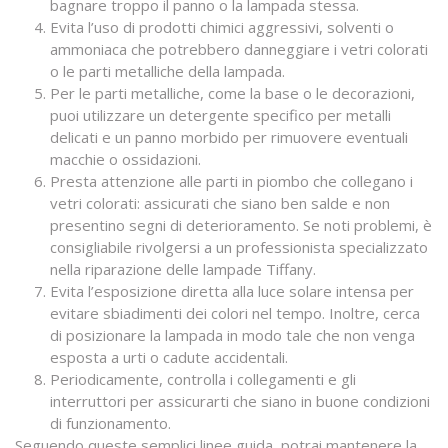
bagnare troppo il panno o la lampada stessa.
Evita l’uso di prodotti chimici aggressivi, solventi o
ammoniaca che potrebbero danneggiare i vetri colorati
o le parti metalliche della lampada.
Per le parti metalliche, come la base o le decorazioni,
puoi utilizzare un detergente specifico per metalli
delicati e un panno morbido per rimuovere eventuali
macchie o ossidazioni.
Presta attenzione alle parti in piombo che collegano i
vetri colorati: assicurati che siano ben salde e non
presentino segni di deterioramento. Se noti problemi, è
consigliabile rivolgersi a un professionista specializzato
nella riparazione delle lampade Tiffany.
Evita l’esposizione diretta alla luce solare intensa per
evitare sbiadimenti dei colori nel tempo. Inoltre, cerca
di posizionare la lampada in modo tale che non venga
esposta a urti o cadute accidentali.
Periodicamente, controlla i collegamenti e gli
interruttori per assicurarti che siano in buone condizioni
di funzionamento.
Seguendo queste semplici linee guida, potrai mantenere la