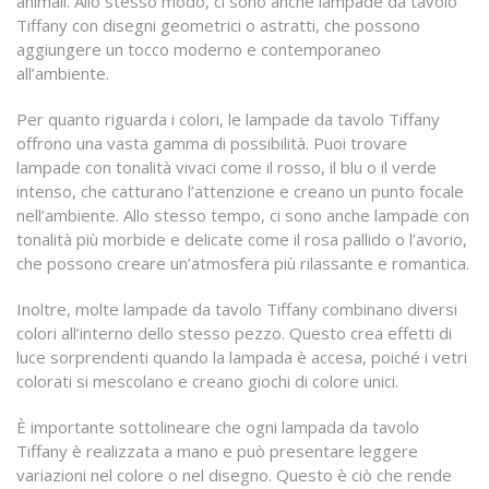
animali. Allo stesso modo, ci sono anche lampade da tavolo
Tiffany con disegni geometrici o astratti, che possono
aggiungere un tocco moderno e contemporaneo
all’ambiente.
Per quanto riguarda i colori, le lampade da tavolo Tiffany
offrono una vasta gamma di possibilità. Puoi trovare
lampade con tonalità vivaci come il rosso, il blu o il verde
intenso, che catturano l’attenzione e creano un punto focale
nell’ambiente. Allo stesso tempo, ci sono anche lampade con
tonalità più morbide e delicate come il rosa pallido o l’avorio,
che possono creare un’atmosfera più rilassante e romantica.
Inoltre, molte lampade da tavolo Tiffany combinano diversi
colori all’interno dello stesso pezzo. Questo crea effetti di
luce sorprendenti quando la lampada è accesa, poiché i vetri
colorati si mescolano e creano giochi di colore unici.
È importante sottolineare che ogni lampada da tavolo
Tiffany è realizzata a mano e può presentare leggere
variazioni nel colore o nel disegno. Questo è ciò che rende