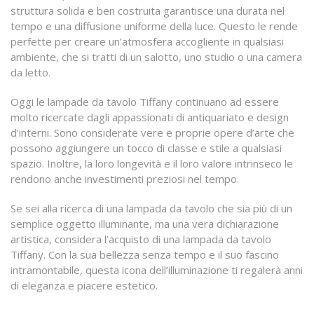
struttura solida e ben costruita garantisce una durata nel
tempo e una diffusione uniforme della luce. Questo le rende
perfette per creare un’atmosfera accogliente in qualsiasi
ambiente, che si tratti di un salotto, uno studio o una camera
da letto.
Oggi le lampade da tavolo Tiffany continuano ad essere
molto ricercate dagli appassionati di antiquariato e design
d’interni. Sono considerate vere e proprie opere d’arte che
possono aggiungere un tocco di classe e stile a qualsiasi
spazio. Inoltre, la loro longevità e il loro valore intrinseco le
rendono anche investimenti preziosi nel tempo.
Se sei alla ricerca di una lampada da tavolo che sia più di un
semplice oggetto illuminante, ma una vera dichiarazione
artistica, considera l’acquisto di una lampada da tavolo
Tiffany. Con la sua bellezza senza tempo e il suo fascino
intramontabile, questa icona dell’illuminazione ti regalerà anni
di eleganza e piacere estetico.