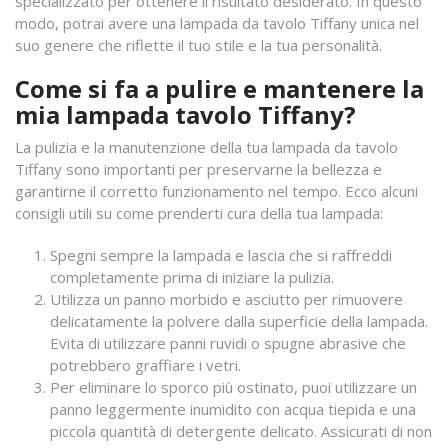
specializzato per ottenere il risultato desiderato. In questo
modo, potrai avere una lampada da tavolo Tiffany unica nel
suo genere che riflette il tuo stile e la tua personalità.
Come si fa a pulire e mantenere la
mia lampada tavolo Tiffany?
La pulizia e la manutenzione della tua lampada da tavolo
Tiffany sono importanti per preservarne la bellezza e
garantirne il corretto funzionamento nel tempo. Ecco alcuni
consigli utili su come prenderti cura della tua lampada:
Spegni sempre la lampada e lascia che si raffreddi
completamente prima di iniziare la pulizia.
Utilizza un panno morbido e asciutto per rimuovere
delicatamente la polvere dalla superficie della lampada.
Evita di utilizzare panni ruvidi o spugne abrasive che
potrebbero graffiare i vetri.
Per eliminare lo sporco più ostinato, puoi utilizzare un
panno leggermente inumidito con acqua tiepida e una
piccola quantità di detergente delicato. Assicurati di non