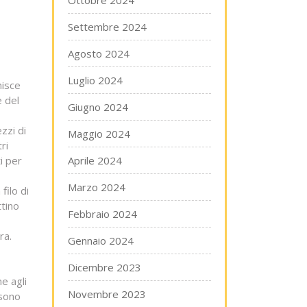
Ottobre 2024
Settembre 2024
Agosto 2024
Luglio 2024
nisce
e del
Giugno 2024
zzi di
Maggio 2024
ri
i per
Aprile 2024
Marzo 2024
filo di
ttino
Febbraio 2024
ra.
Gennaio 2024
Dicembre 2023
e agli
Novembre 2023
ssono