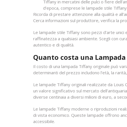
Tiffany in mercatini delle pulci o fiere del
d’epoca, comprese le lampade stile Tiffany, 
Ricorda di prestare attenzione alla qualità e all’
Cerca informazioni sul produttore, verifica la pro
Le lampade stile Tiffany sono pezzi d’arte unici
raffinatezza a qualsiasi ambiente. Scegli con cura
autentico e di qualità.
Quanto costa una Lampada T
Il costo di una lampada Tiffany originale può vari
determinanti del prezzo includono l’età, la rarità,
Le lampade Tiffany originali realizzate da Louis
un valore significativo sul mercato dell’antiqua
diverse centinaia a diversi milioni di euro, a sec
Le lampade Tiffany moderne o riproduzioni reali
di vista economico. Queste lampade offrono ancora
accessibile.