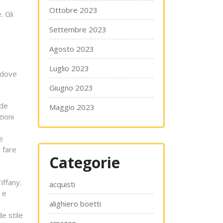
Ottobre 2023
 Gli
Settembre 2023
Agosto 2023
Luglio 2023
i dove
Giugno 2023
ade
Maggio 2023
zioni
e
 fare
Categorie
iffany.
acquisti
 e
alighiero boetti
de stile