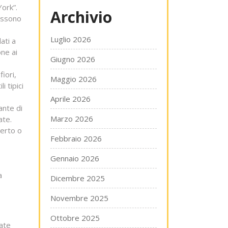
ork”.
Archivio
ossono
Luglio 2026
ati a
ne ai
Giugno 2026
iori,
Maggio 2026
i tipici
Aprile 2026
ante di
Marzo 2026
ate.
perto o
Febbraio 2026
Gennaio 2026
a
Dicembre 2025
Novembre 2025
Ottobre 2025
tate