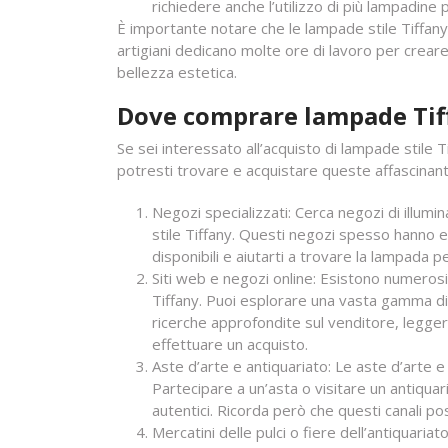
richiedere anche l’utilizzo di più lampadine
È importante notare che le lampade stile Tiffany
artigiani dedicano molte ore di lavoro per crea
bellezza estetica.
Dove comprare lampade Tif
Se sei interessato all’acquisto di lampade stile T
potresti trovare e acquistare queste affascinan
Negozi specializzati: Cerca negozi di illumi
stile Tiffany. Questi negozi spesso hanno es
disponibili e aiutarti a trovare la lampada p
Siti web e negozi online: Esistono numerosi 
Tiffany. Puoi esplorare una vasta gamma di 
ricerche approfondite sul venditore, leggere l
effettuare un acquisto.
Aste d’arte e antiquariato: Le aste d’arte e
Partecipare a un’asta o visitare un antiqua
autentici. Ricorda però che questi canali po
Mercatini delle pulci o fiere dell’antiquaria