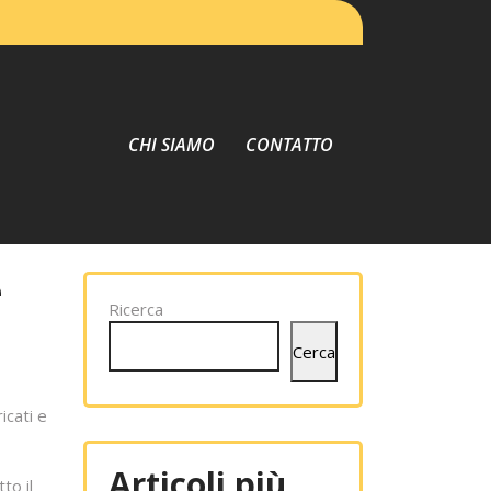
CHI SIAMO
CONTATTO
e
Ricerca
Cerca
icati e
Articoli più
to il