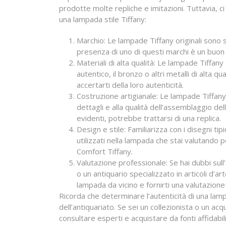
prodotte molte repliche e imitazioni. Tuttavia, ci
una lampada stile Tiffany:
Marchio: Le lampade Tiffany originali sono 
presenza di uno di questi marchi è un buon 
Materiali di alta qualità: Le lampade Tiffany
autentico, il bronzo o altri metalli di alta q
accertarti della loro autenticità.
Costruzione artigianale: Le lampade Tiffany 
dettagli e alla qualità dell’assemblaggio de
evidenti, potrebbe trattarsi di una replica.
Design e stile: Familiarizza con i disegni tip
utilizzati nella lampada che stai valutando 
Comfort Tiffany.
Valutazione professionale: Se hai dubbi sull
o un antiquario specializzato in articoli d’a
lampada da vicino e fornirti una valutazione
Ricorda che determinare l’autenticità di una l
dell’antiquariato. Se sei un collezionista o un ac
consultare esperti e acquistare da fonti affidabili