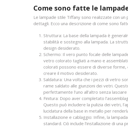
Come sono fatte le lampade
Le lampade stile Tiffany sono realizzate con un 
dettagli. Ecco una descrizione di come sono fatt
Struttura: La base della lampada è general
stabilità e sostegno alla lampada. La strut
design desiderato.
Schermo: Il vero punto focale delle lampad
vetro colorato tagliati a mano e assemblati
colorati possono essere di diverse forme, 
creare il motivo desiderato.
Saldatura: Una volta che i pezzi di vetro son
rame saldato alle giunzioni dei vetri. Quest
perfettamente l’uno all’altro senza lasciare 
Finitura: Dopo aver completato l’assemblagg
Questo può includere la pulizia dei vetri, l’
lucidatura della base in metallo per renderla
Installazione e cablaggio: Infine, la lampad
standard. Ciò include l’installazione di un