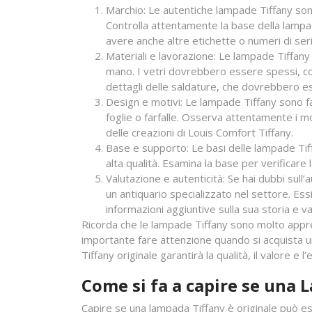
Marchio: Le autentiche lampade Tiffany son
Controlla attentamente la base della lamp
avere anche altre etichette o numeri di seri
Materiali e lavorazione: Le lampade Tiffany o
mano. I vetri dovrebbero essere spessi, co
dettagli delle saldature, che dovrebbero es
Design e motivi: Le lampade Tiffany sono famo
foglie o farfalle. Osserva attentamente i mot
delle creazioni di Louis Comfort Tiffany.
Base e supporto: Le basi delle lampade Tiff
alta qualità. Esamina la base per verificare 
Valutazione e autenticità: Se hai dubbi sull’
un antiquario specializzato nel settore. Essi
informazioni aggiuntive sulla sua storia e va
Ricorda che le lampade Tiffany sono molto appre
importante fare attenzione quando si acquista un
Tiffany originale garantirà la qualità, il valore 
Come si fa a capire se una 
Capire se una lampada Tiffany è originale può e