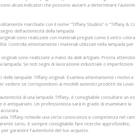
 sono alcuni indicatori che possono aiutarti a determinare l’autentic
solitamente marchiate con il nome “Tiffany Studios” o “Tiffany & Co
segno dell’autenticità della lampada.
 originali sono realizzate con materiali pregiati come il vetro color
ualità. Controlla attentamente i materiali utilizzati nella lampada per
originali sono realizzate a mano da abili artigiani. Presta attenzio
lla lampada. Se noti segni di lavorazione industriale o imperfezioni
ici delle lampade Tiffany originali. Esamina attentamente i motivi e i
per vedere se corrispondono ai modelli autentici prodotti da Louis
’autenticità di una lampada Tiffany, è consigliabile consultare un e
rte e antiquariato. Un professionista sarà in grado di esaminare la
 accurata.
ampada Tiffany richiede una certa conoscenza e competenza nel ca
quirente serio, è sempre consigliabile fare ricerche approfondite,
 per garantire l’autenticità del tuo acquisto.