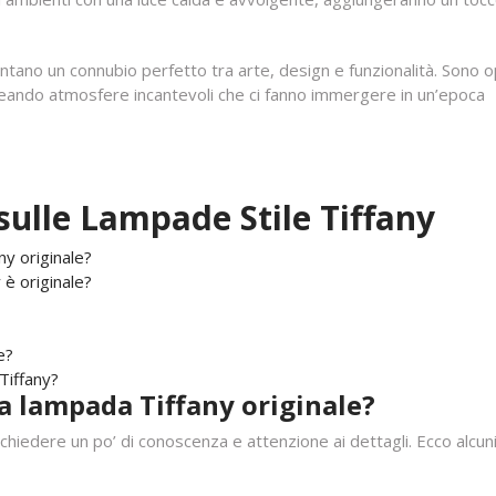
entano un connubio perfetto tra arte, design e funzionalità. Sono 
 creando atmosfere incantevoli che ci fanno immergere in un’epoca
ulle Lampade Stile Tiffany
ny originale?
 è originale?
e?
Tiffany?
a lampada Tiffany originale?
chiedere un po’ di conoscenza e attenzione ai dettagli. Ecco alcuni