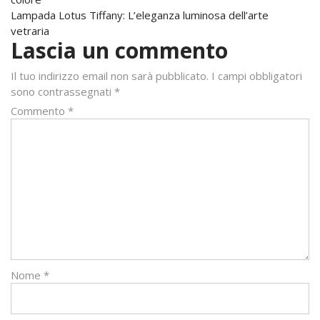
articoli
Lampada Lotus Tiffany: L’eleganza luminosa dell’arte
vetraria
Lascia un commento
Il tuo indirizzo email non sarà pubblicato.
I campi obbligatori
sono contrassegnati
*
Commento
*
Nome
*