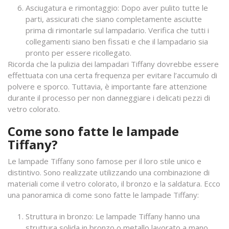
Asciugatura e rimontaggio: Dopo aver pulito tutte le
parti, assicurati che siano completamente asciutte
prima di rimontarle sul lampadario. Verifica che tutti i
collegamenti siano ben fissati e che il lampadario sia
pronto per essere ricollegato.
Ricorda che la pulizia dei lampadari Tiffany dovrebbe essere
effettuata con una certa frequenza per evitare l’accumulo di
polvere e sporco. Tuttavia, è importante fare attenzione
durante il processo per non danneggiare i delicati pezzi di
vetro colorato.
Come sono fatte le lampade
Tiffany?
Le lampade Tiffany sono famose per il loro stile unico e
distintivo. Sono realizzate utilizzando una combinazione di
materiali come il vetro colorato, il bronzo e la saldatura. Ecco
una panoramica di come sono fatte le lampade Tiffany:
Struttura in bronzo: Le lampade Tiffany hanno una
struttura solida in bronzo o metallo lavorato a mano.