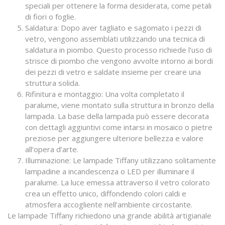
speciali per ottenere la forma desiderata, come petali
di fiori o foglie.
Saldatura: Dopo aver tagliato e sagomato i pezzi di
vetro, vengono assemblati utilizzando una tecnica di
saldatura in piombo. Questo processo richiede l’uso di
strisce di piombo che vengono avvolte intorno ai bordi
dei pezzi di vetro e saldate insieme per creare una
struttura solida.
Rifinitura e montaggio: Una volta completato il
paralume, viene montato sulla struttura in bronzo della
lampada. La base della lampada può essere decorata
con dettagli aggiuntivi come intarsi in mosaico o pietre
preziose per aggiungere ulteriore bellezza e valore
all’opera d’arte.
Illuminazione: Le lampade Tiffany utilizzano solitamente
lampadine a incandescenza o LED per illuminare il
paralume. La luce emessa attraverso il vetro colorato
crea un effetto unico, diffondendo colori caldi e
atmosfera accogliente nell’ambiente circostante.
Le lampade Tiffany richiedono una grande abilità artigianale