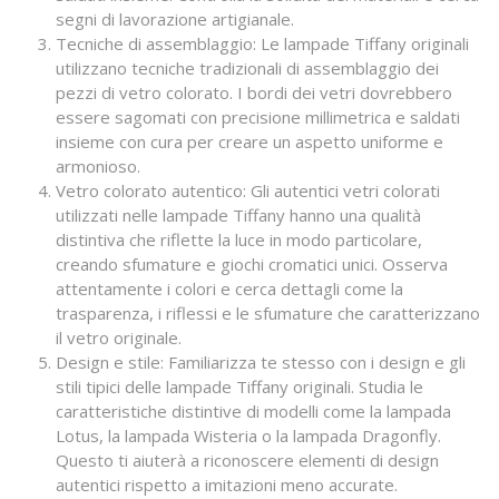
segni di lavorazione artigianale.
Tecniche di assemblaggio: Le lampade Tiffany originali
utilizzano tecniche tradizionali di assemblaggio dei
pezzi di vetro colorato. I bordi dei vetri dovrebbero
essere sagomati con precisione millimetrica e saldati
insieme con cura per creare un aspetto uniforme e
armonioso.
Vetro colorato autentico: Gli autentici vetri colorati
utilizzati nelle lampade Tiffany hanno una qualità
distintiva che riflette la luce in modo particolare,
creando sfumature e giochi cromatici unici. Osserva
attentamente i colori e cerca dettagli come la
trasparenza, i riflessi e le sfumature che caratterizzano
il vetro originale.
Design e stile: Familiarizza te stesso con i design e gli
stili tipici delle lampade Tiffany originali. Studia le
caratteristiche distintive di modelli come la lampada
Lotus, la lampada Wisteria o la lampada Dragonfly.
Questo ti aiuterà a riconoscere elementi di design
autentici rispetto a imitazioni meno accurate.