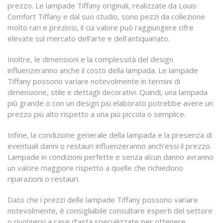
prezzo. Le lampade Tiffany originali, realizzate da Louis
Comfort Tiffany e dal suo studio, sono pezzi da collezione
molto rari e preziosi, il cui valore può raggiungere cifre
elevate sul mercato dell’arte e dell’antiquariato.
Inoltre, le dimensioni e la complessità del design
influenzeranno anche il costo della lampada. Le lampade
Tiffany possono variare notevolmente in termini di
dimensione, stile e dettagli decorativi. Quindi, una lampada
più grande o con un design più elaborato potrebbe avere un
prezzo più alto rispetto a una più piccola o semplice.
Infine, la condizione generale della lampada e la presenza di
eventuali danni o restauri influenzeranno anch’essi il prezzo.
Lampade in condizioni perfette e senza alcun danno avranno
un valore maggiore rispetto a quelle che richiedono
riparazioni o restauri.
Dato che i prezzi delle lampade Tiffany possono variare
notevolmente, è consigliabile consultare esperti del settore
o rivolgersi a case d’asta specializzate per ottenere