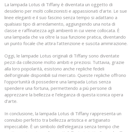
La lampada Lotus di Tiffany è diventata un oggetto di
desiderio per molti collezionisti e appassionati d’arte. Le sue
linee eleganti e il suo fascino senza tempo si adattano a
qualsiasi tipo di arredamento, aggiungendo una nota di
classe e raffinatezza agli ambienti in cui viene collocata. È
una lampada che va oltre la sua funzione pratica, diventando
un punto focale che attira l’attenzione e suscita ammirazione.
Oggi, le lampade Lotus originali di Tiffany sono diventate
pezzi da collezione molto ambiti e preziosi. Tuttavia, grazie
alla loro popolarità, esistono anche repliche fedeli
dell’originale disponibili sul mercato. Queste repliche offrono
l’opportunità di possedere una lampada Lotus senza
spendere una fortuna, permettendo a più persone di
apprezzare la bellezza e l’eleganza di questa iconica opera
d’arte.
In conclusione, la lampada Lotus di Tiffany rappresenta un
connubio perfetto tra bellezza artistica e artigianato
impeccabile. È un simbolo dell’eleganza senza tempo che