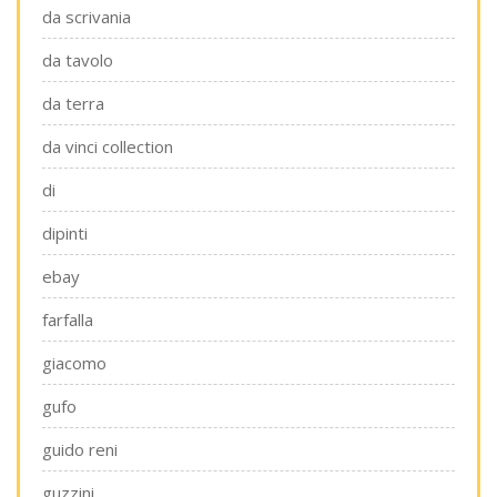
da scrivania
da tavolo
da terra
da vinci collection
di
dipinti
ebay
farfalla
giacomo
gufo
guido reni
guzzini