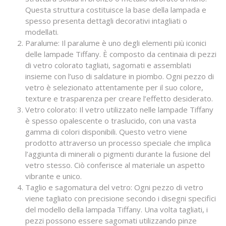
Questa struttura costituisce la base della lampada e
spesso presenta dettagli decorativi intagliati o
modellati.
Paralume: Il paralume è uno degli elementi più iconici
delle lampade Tiffany. È composto da centinaia di pezzi
di vetro colorato tagliati, sagomati e assemblati
insieme con l’uso di saldature in piombo. Ogni pezzo di
vetro è selezionato attentamente per il suo colore,
texture e trasparenza per creare l’effetto desiderato.
Vetro colorato: Il vetro utilizzato nelle lampade Tiffany
è spesso opalescente o traslucido, con una vasta
gamma di colori disponibili. Questo vetro viene
prodotto attraverso un processo speciale che implica
l’aggiunta di minerali o pigmenti durante la fusione del
vetro stesso. Ciò conferisce al materiale un aspetto
vibrante e unico.
Taglio e sagomatura del vetro: Ogni pezzo di vetro
viene tagliato con precisione secondo i disegni specifici
del modello della lampada Tiffany. Una volta tagliati, i
pezzi possono essere sagomati utilizzando pinze