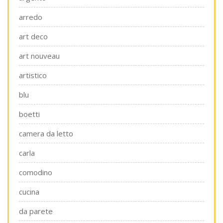
arredo
art deco
art nouveau
artistico
blu
boetti
camera da letto
carla
comodino
cucina
da parete