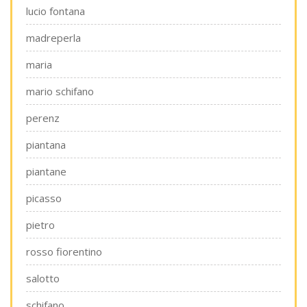
lucio fontana
madreperla
maria
mario schifano
perenz
piantana
piantane
picasso
pietro
rosso fiorentino
salotto
schifano