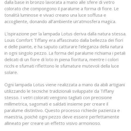
dalla base in bronzo lavorata a mano alle sfere di vetro
colorato che compongono il paralume a forma di fiore. Le
tonalità luminose e vivaci creano una luce soffusa e
accogliente, donando all’ambiente un’atmosfera magica.
L’ispirazione per la lampada Lotus deriva dalla natura stessa.
Louis Comfort Tiffany era affascinato dalla bellezza dei fiori
e delle piante, e ha saputo catturare l’eleganza della natura
in ogni singolo pezzo. La forma del paralume richiama i petali
delicati di un fiore di loto in piena fioritura, mentre i colori
ricchi e sfumati riflettono le sfumature mutevoli della luce
solare.
Ogni lampada Lotus viene realizzata a mano da abili artigiani
utilizzando le tecniche tradizionali sviluppate da Tiffany
stesso. I vetri colorati vengono tagliati con precisione
millimetrica, sagomati e saldati insieme per creare il
paralume distintivo. Questo processo richiede pazienza e
maestria, poiché ogni pezzo deve essere perfettamente
allineato per creare un effetto visivo armonioso.