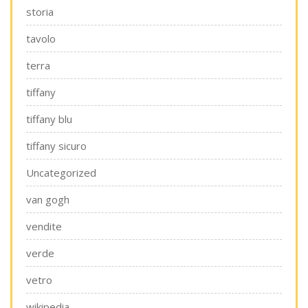
storia
tavolo
terra
tiffany
tiffany blu
tiffany sicuro
Uncategorized
van gogh
vendite
verde
vetro
wikipedia