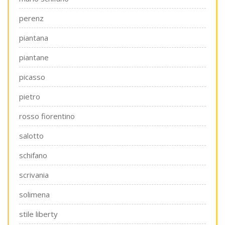
perenz
piantana
piantane
picasso
pietro
rosso fiorentino
salotto
schifano
scrivania
solimena
stile liberty