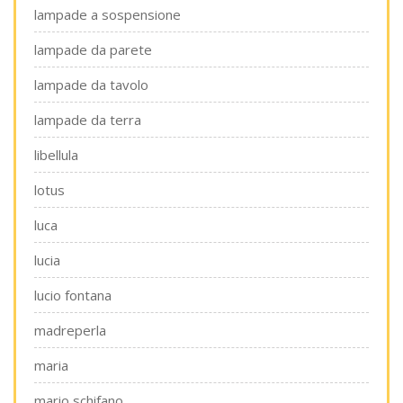
lampade a sospensione
lampade da parete
lampade da tavolo
lampade da terra
libellula
lotus
luca
lucia
lucio fontana
madreperla
maria
mario schifano