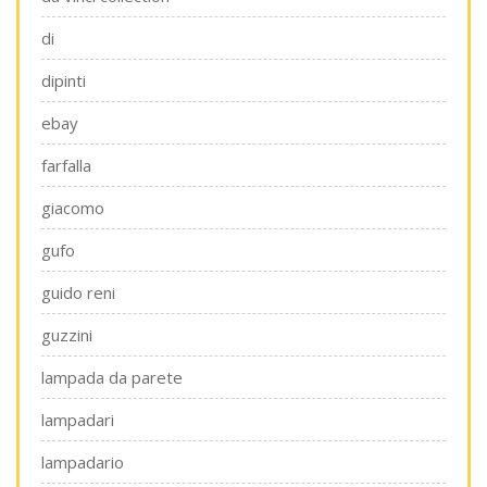
di
dipinti
ebay
farfalla
giacomo
gufo
guido reni
guzzini
lampada da parete
lampadari
lampadario