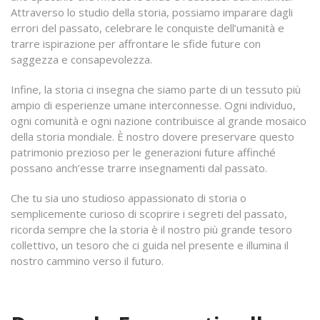
Attraverso lo studio della storia, possiamo imparare dagli
errori del passato, celebrare le conquiste dell’umanità e
trarre ispirazione per affrontare le sfide future con
saggezza e consapevolezza.
Infine, la storia ci insegna che siamo parte di un tessuto più
ampio di esperienze umane interconnesse. Ogni individuo,
ogni comunità e ogni nazione contribuisce al grande mosaico
della storia mondiale. È nostro dovere preservare questo
patrimonio prezioso per le generazioni future affinché
possano anch’esse trarre insegnamenti dal passato.
Che tu sia uno studioso appassionato di storia o
semplicemente curioso di scoprire i segreti del passato,
ricorda sempre che la storia è il nostro più grande tesoro
collettivo, un tesoro che ci guida nel presente e illumina il
nostro cammino verso il futuro.