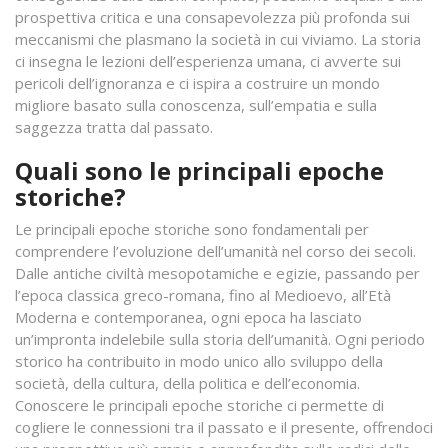
prospettiva critica e una consapevolezza più profonda sui
meccanismi che plasmano la società in cui viviamo. La storia
ci insegna le lezioni dell’esperienza umana, ci avverte sui
pericoli dell’ignoranza e ci ispira a costruire un mondo
migliore basato sulla conoscenza, sull’empatia e sulla
saggezza tratta dal passato.
Quali sono le principali epoche
storiche?
Le principali epoche storiche sono fondamentali per
comprendere l’evoluzione dell’umanità nel corso dei secoli.
Dalle antiche civiltà mesopotamiche e egizie, passando per
l’epoca classica greco-romana, fino al Medioevo, all’Età
Moderna e contemporanea, ogni epoca ha lasciato
un’impronta indelebile sulla storia dell’umanità. Ogni periodo
storico ha contribuito in modo unico allo sviluppo della
società, della cultura, della politica e dell’economia.
Conoscere le principali epoche storiche ci permette di
cogliere le connessioni tra il passato e il presente, offrendoci