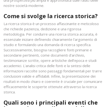
una prospettiva più ampia e approfondita sulle radici delle
nostre società moderne.
Come si svolge la ricerca storica?
La ricerca storica è un processo affascinante e meticoloso
che richiede pazienza, dedizione e una rigorosa
metodologia. Per condurre una ricerca storica accurata, è
essenziale iniziare definendo chiaramente l’argomento di
studio e formulando una domanda di ricerca specifica.
Successivamente, bisogna raccogliere fonti primarie e
secondarie pertinenti, come documenti d’archivio,
testimonianze scritte, opere artistiche dell’epoca e studi
accademici. L’analisi critica delle fonti e la sintesi delle
informazioni raccolte sono passaggi fondamentali per trarre
conclusioni valide e affidabili. Infine, la presentazione dei
risultati in modo chiaro e coerente è cruciale per comunicare
efficacemente le scoperte ottenute attraverso la ricerca
storica.
Quali sono i principali eventi che