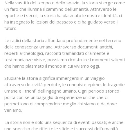
Nella vastità del tempo e dello spazio, la storia si erge come
un faro che illumina il cammino dell’umanità. Attraverso le
epoche e i secoli, la storia ha plasmato le nostre identità, ci
ha insegnato le lezioni del passato e ci ha guidato verso il
futuro.
Le radici della storia affondano profondamente nel terreno
della conoscenza umana. Attraverso documenti antichi,
reperti archeologici, racconti tramandati oralmente e
testimonianze visive, possiamo ricostruire i momenti salienti
che hanno plasmato il mondo in cui viviamo oggi.
Studiare la storia significa immergersi in un viaggio
attraverso le civiltà perdute, le conquiste epiche, le tragedie
umane e i trionfi dell’ingegno umano. Ogni periodo storico
porta con sé un bagaglio di esperienze uniche che ci
permettono di comprendere meglio chi siamo e da dove
veniamo.
La storia non è solo una sequenza di eventi passati; è anche
uno specchio che riflette le sfide e i successi dell’umanità.