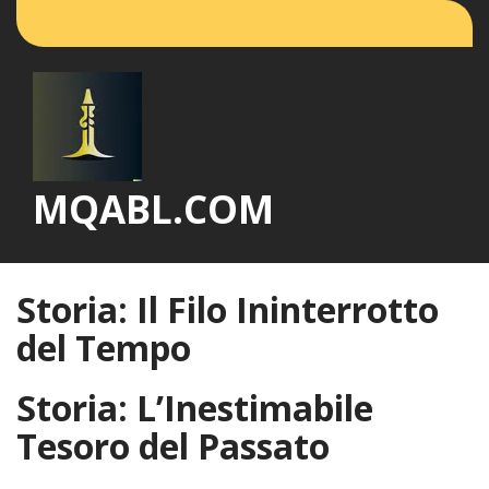
Vai
al
contenuto
MQABL.COM
Storia: Il Filo Ininterrotto
del Tempo
Storia: L’Inestimabile
Tesoro del Passato